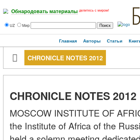
делитесь с миром!
Обнародовать материалы
UZ
Мир
Главная
Авторы
Статьи
Книг
CHRONICLE NOTES 2012
CHRONICLE NOTES 2012
MOSCOW INSTITUTE OF AFRICA
the Institute of Africa of the Ru
held a solemn meeting dedicated 