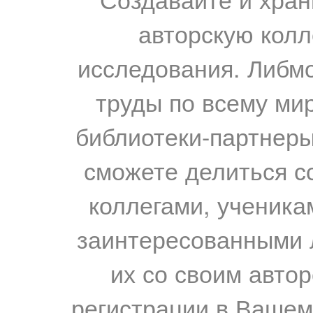
авторскую колл
исследования. Либм
труды по всему мир
библиотеки-партнеры,
сможете делиться с
коллегами, ученика
заинтересованными 
их со своим авто
регистрации в Вашем