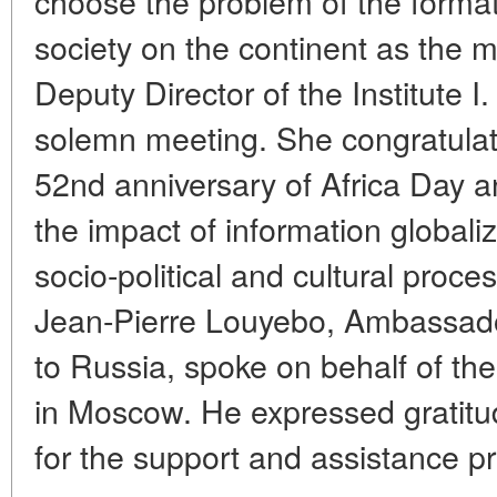
choose the problem of the format
society on the continent as the m
Deputy Director of the Institute
solemn meeting. She congratulate
52nd anniversary of Africa Day a
the impact of information globali
socio-political and cultural proce
Jean-Pierre Louyebo, Ambassado
to Russia, spoke on behalf of th
in Moscow. He expressed gratitud
for the support and assistance pr