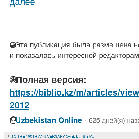
далее
____________________
Эта публикация была размещена на
и показалась интересной редакторам
Полная версия:
https://biblio.kz/m/articles/
2012
·
Uzbekistan Online
625 дней(я) наз
TO THE 100TH ANNIVERSARY OF B. D. TSIBIKOV'S BIRTH