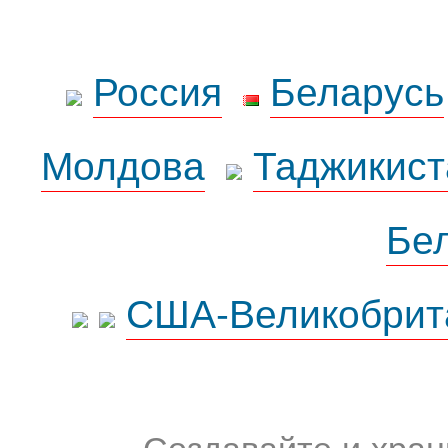
Россия
Беларусь
Молдова
Таджикист
Бе
США-Великобрит
Создавайте и хран