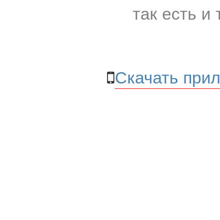
так есть и 
Скачать прил