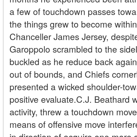
a few of touchdown passes towar
the things grew to become within
Chanceller James Jersey, despite 
Garoppolo scrambled to the sidel
buckled as he reduce back again,
out of bounds, and Chiefs corne
presented a wicked shoulder-tow
positive evaluate.C.J. Beathard 
activity, threw a touchdown move
means of offensive move interfe
in direction of acquire one more 