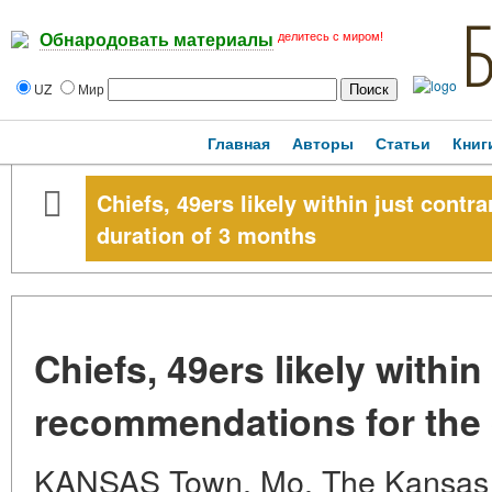
делитесь с миром!
Обнародовать материалы
UZ
Мир
Главная
Авторы
Статьи
Книг
Chiefs, 49ers likely within just cont
duration of 3 months
Chiefs, 49ers likely within
recommendations for the 
KANSAS Town, Mo. The Kansas 