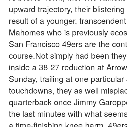
upward trajectory, their blisterin
result of a younger, transcendent
Mahomes who is previously ecos
San Francisco 49ers are the contr
course.Not simply had been the
inside a 38-27 reduction at Arr
Sunday, trailing at one particular
touchdowns, they as well misplac
quarterback once Jimmy Garoppol
the last minutes with what seems 
a time-finishing knee harm. 49e