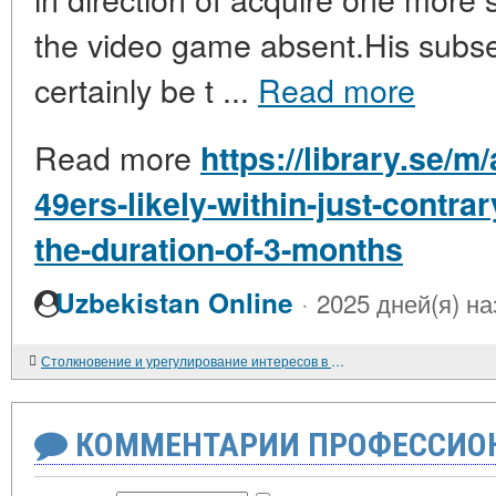
the video game absent.His subse
certainly be t ...
Read more
Read more
https://library.se/m
49ers-likely-within-just-contr
the-duration-of-3-months
·
Uzbekistan Online
2025 дней(я) на
Столкновение и урегулирование интересов в процессе переговоров о китайско-советском Договоре 1950 года
КОММЕНТАРИИ ПРОФЕССИОН