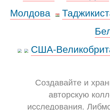
Молдова
Таджикист
Бе
США-Великобрит
Создавайте и хран
авторскую колл
исследования. Либм