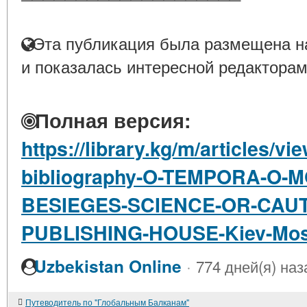
Эта публикация была размещена на
и показалась интересной редакторам
Полная версия:
https://library.kg/m/articles/vi
bibliography-O-TEMPORA-O
BESIEGES-SCIENCE-OR-CAUT
PUBLISHING-HOUSE-Kiev-Mo
·
Uzbekistan Online
774 дней(я) наз
Путеводитель по "Глобальным Балканам"