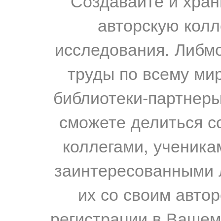
Создавайте и хран
авторскую колл
исследования. Либм
труды по всему мир
библиотеки-партнеры,
сможете делиться с
коллегами, ученика
заинтересованными 
их со своим авто
регистрации в Вашем