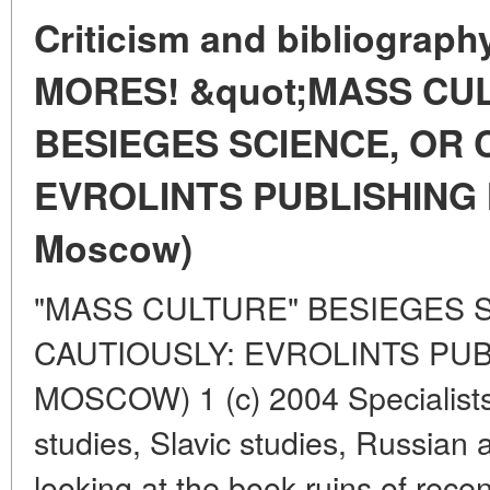
Criticism and bibliograp
MORES! &quot;MASS CU
BESIEGES SCIENCE, OR 
EVROLINTS PUBLISHING 
Moscow)
"MASS CULTURE" BESIEGES 
CAUTIOUSLY: EVROLINTS PUB
MOSCOW) 1 (c) 2004 Specialists i
studies, Slavic studies, Russian
looking at the book ruins of rece