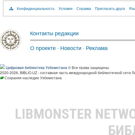
Конфиденциальность
Условия
Справка
Пригласить друга
Язы
Контакты редакции
О проекте
·
Новости
·
Реклама
Цифровая библиотека Узбекистана
© Все права защищены
2020-2026, BIBLIO.UZ - составная часть международной библиотечной сети Л
Сохраняя наследие Узбекистана
LIBMONSTER NETW
БИБ