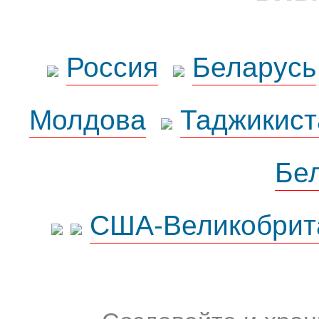
Россия
Беларусь
Молдова
Таджикист
Бе
США-Великобрит