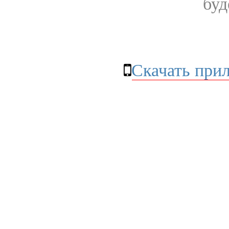
буд
Скачать при