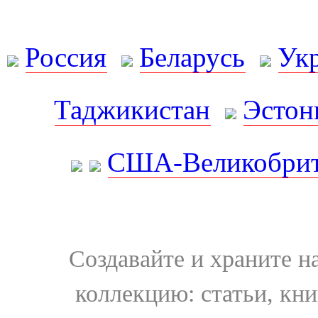
Россия
Беларусь
Ук
Таджикистан
Эстон
США-Великобрит
Создавайте и храните 
коллекцию: статьи, кн