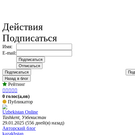
Действия
Подписаться
Имя:
E-mail:
Подписаться
Под
Назад в блог
Рейтинг





0 голос(а,ов)
Публикатор
Uzbekistan Online
Tashkent, Узбекистан
29.01.2025 (556 дней(я) назад)
Авторский блог
kazakhstan