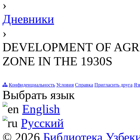
›
Дневники
›
DEVELOPMENT OF AGR
ZONE IN THE 1930S
Конфиденциальность
Условия
Справка
Пригласить друга
Яз
Выбрать язык
English
Русский
© 2026
Библиотека Узбек