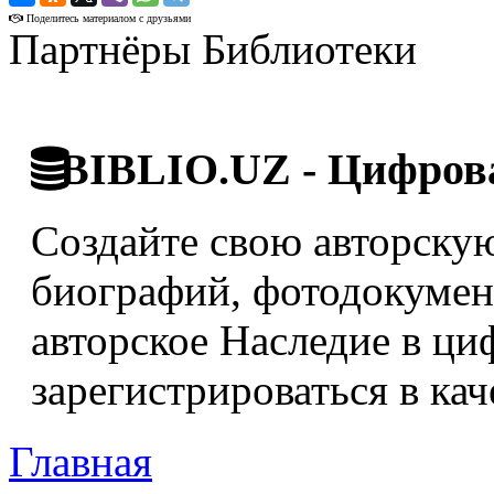
Поделитесь материалом с друзьями
Партнёры Библиотеки
BIBLIO.UZ - Цифрова
Создайте свою авторскую
биографий, фотодокумент
авторское Наследие в ци
зарегистрироваться в кач
Главная