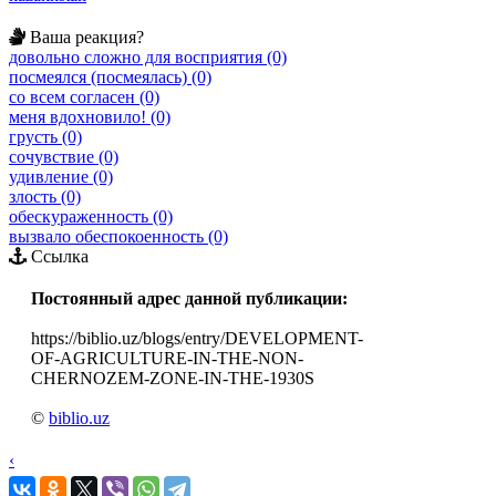
Ваша реакция?
довольно сложно для восприятия (0)
посмеялся (посмеялась) (0)
со всем согласен (0)
меня вдохновило! (0)
грусть (0)
сочувствие (0)
удивление (0)
злость (0)
обескураженность (0)
вызвало обеспокоенность (0)
Ссылка
Постоянный адрес данной публикации:
https://biblio.uz/blogs/entry/DEVELOPMENT-
OF-AGRICULTURE-IN-THE-NON-
CHERNOZEM-ZONE-IN-THE-1930S
©
biblio.uz
‹
›