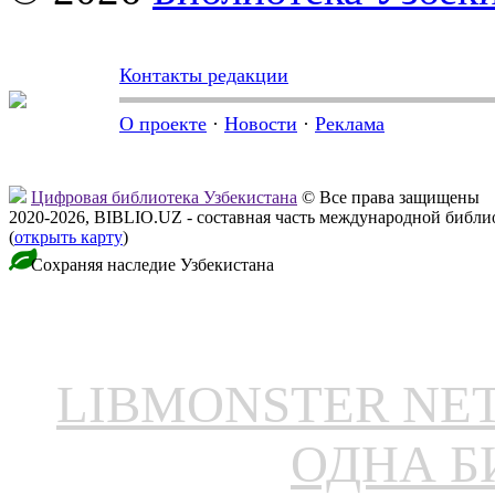
Контакты редакции
О проекте
·
Новости
·
Реклама
Цифровая библиотека Узбекистана
© Все права защищены
2020-2026, BIBLIO.UZ - составная часть международной библ
(
открыть карту
)
Сохраняя наследие Узбекистана
LIBMONSTER N
ОДНА Б