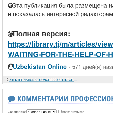
Эта публикация была размещена на
и показалась интересной редакторам
Полная версия:
https://library.tj/m/articles/
WAITING-FOR-THE-HELP-OF-
·
Uzbekistan Online
571 дней(я) наз
XIII INTERNATIONAL CONGRESS OF HISTORICAL SCIENCES IN MOSCOW
КОММЕНТАРИИ ПРОФЕССИОН
Сортировка:
развернуть все