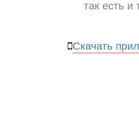
так есть и 
Скачать прил