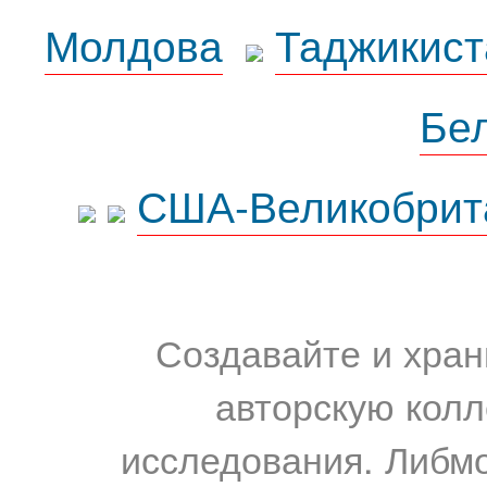
Молдова
Таджикист
Бе
США-Великобрит
Создавайте и хран
авторскую колл
исследования. Либм