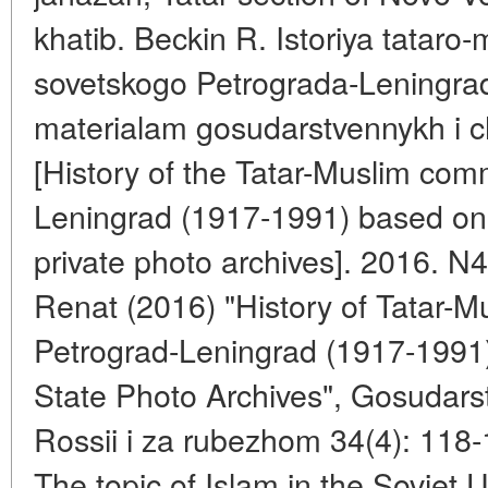
khatib. Beckin R. Istoriya tatar
sovetskogo Petrograda-Leningra
materialam gosudarstvennykh i c
[History of the Tatar-Muslim com
Leningrad (1917-1991) based on 
private photo archives]. 2016. N4
Renat (2016) "History of Tatar-
Petrograd-Leningrad (1917-1991)
State Photo Archives", Gosudarstvo
Rossii i za rubezhom 34(4): 118
The topic of Islam in the Soviet 