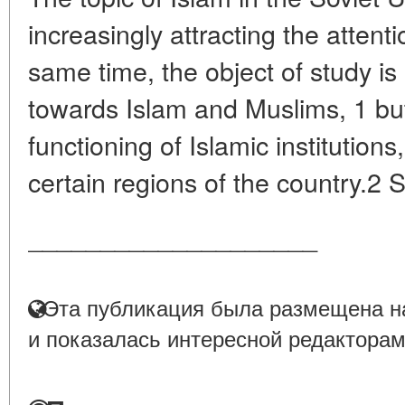
increasingly attracting the attent
same time, the object of study is 
towards Islam and Muslims, 1 but 
functioning of Islamic institutions,
certain regions of the country.2 S
____________________
Эта публикация была размещена на
и показалась интересной редакторам