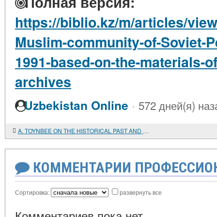
Полная версия:
https://biblio.kz/m/articles/view
Muslim-community-of-Soviet-P
1991-based-on-the-materials-of
archives
·
Uzbekistan Online
572 дней(я) наз
A. TOYNBEE ON THE HISTORICAL PAST AND CURRENT SITUATION OF NOMADIC PEOPLES
КОММЕНТАРИИ ПРОФЕССИОН
Сортировка:
развернуть все
Комментариев пока нет