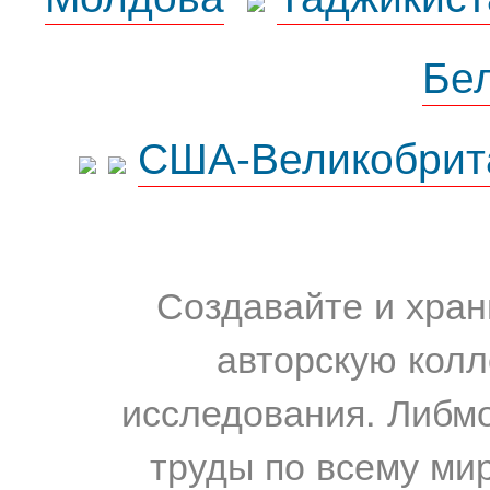
Бе
США-Великобрит
Создавайте и хран
авторскую колл
исследования. Либм
труды по всему мир