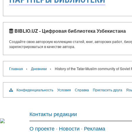
BIBLIO.UZ - Цифровая библиотека Узбекистана
Создайте свою авторскую коллекцию статей, книг, авторских работ, би
зарегистрироваться в качестве автора.
›
›
Главная
Дневники
History of the Tatar-Muslim community of Soviet
Конфиденциальность
Условия
Справка
Пригласить друга
Язы
Контакты редакции
О проекте
·
Новости
·
Реклама