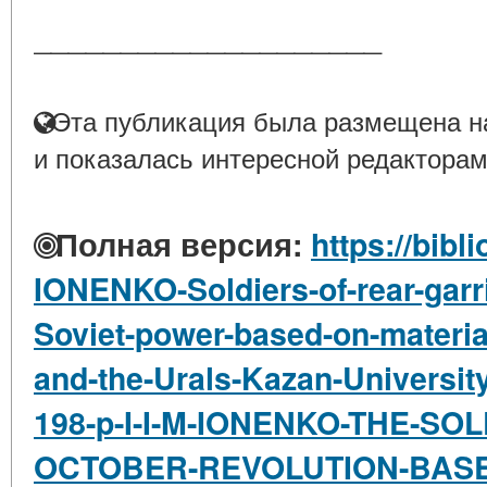
____________________
Эта публикация была размещена на
и показалась интересной редакторам
Полная версия:
https://bibl
IONENKO-Soldiers-of-rear-garri
Soviet-power-based-on-materia
and-the-Urals-Kazan-Universit
198-p-I-I-M-IONENKO-THE-SO
OCTOBER-REVOLUTION-BASE