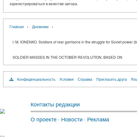
зарегистрироваться в качестве автора.
›
›
Главная
Дневники
I. M. IONENKO. Soldiers of rear garrisons in the struggle for Soviet power 
SOLDIER MASSES IN THE OCTOBER REVOLUTION. BASED ON
Конфиденциальность
Условия
Справка
Пригласить друга
Язы
Контакты редакции
О проекте
·
Новости
·
Реклама