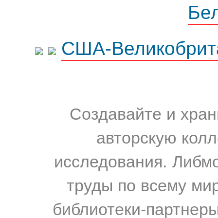
Бе
США-Великобрит
Создавайте и хран
авторскую колл
исследования. Либм
труды по всему мир
библиотеки-партнеры,