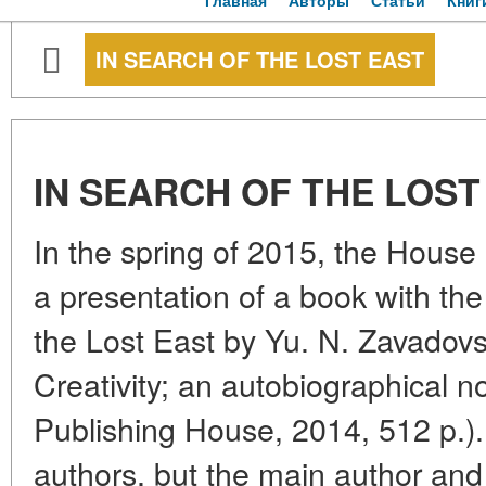
Главная
Авторы
Статьи
Книг
IN SEARCH OF THE LOST EAST
IN SEARCH OF THE LOST
In the spring of 2015, the Hous
a presentation of a book with the i
the Lost East by Yu. N. Zavadovs
Creativity; an autobiographical 
Publishing House, 2014, 512 p.)
authors, but the main author and 