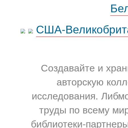
Бе
США-Великобрит
Создавайте и хран
авторскую колл
исследования. Либм
труды по всему мир
библиотеки-партнеры,