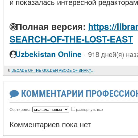
и показалась интересной редакторам
Полная версия:
https://libra
SEARCH-OF-THE-LOST-EAST
·
Uzbekistan Online
918 дней(я) наз
DECADE OF THE GOLDEN ABODE OF SHAKYAMUNI BUDDHA
КОММЕНТАРИИ ПРОФЕССИОН
Сортировка:
развернуть все
Комментариев пока нет