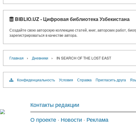
BIBLIO.UZ - Цифровая библиотека Узбекистана
Создайте свою авторскую коллекцию статей, книг, авторских работ, би
зарегистрироваться в качестве автора.
›
›
Главная
Дневники
IN SEARCH OF THE LOST EAST
Конфиденциальность
Условия
Справка
Пригласить друга
Язы
Контакты редакции
О проекте
·
Новости
·
Реклама