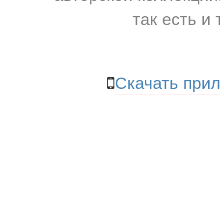
так есть и 
Скачать прил