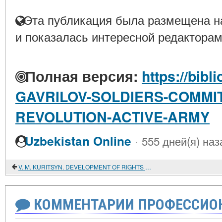
Эта публикация была размещена на
и показалась интересной редакторам
Полная версия:
https://bibl
GAVRILOV-SOLDIERS-COMMIT
REVOLUTION-ACTIVE-ARMY
·
Uzbekistan Online
555 дней(я) наз
V. M. KURITSYN. DEVELOPMENT OF RIGHTS AND FREEDOMS IN THE SOVIET STATE
КОММЕНТАРИИ ПРОФЕССИОН