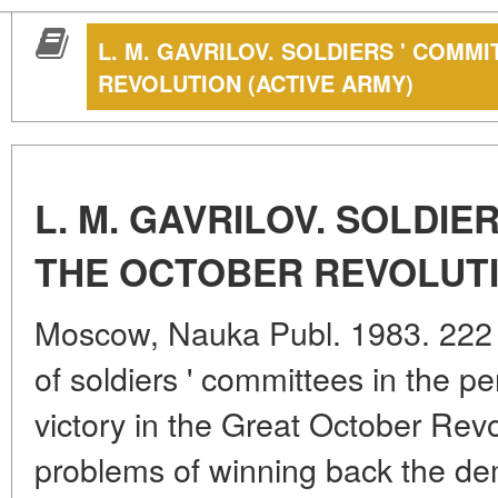
L. M. GAVRILOV. SOLDIERS ' COMM
REVOLUTION (ACTIVE ARMY)
L. M. GAVRILOV. SOLDIE
THE OCTOBER REVOLUTI
Moscow, Nauka Publ. 1983. 222 p
of soldiers ' committees in the pe
victory in the Great October Rev
problems of winning back the dem