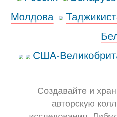
Молдова
Таджикист
Бе
США-Великобрит
Создавайте и хран
авторскую колл
исследования. Либм