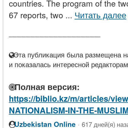
countries. The program of the t
67 reports, two ...
Читать далее
____________________
Эта публикация была размещена на
и показалась интересной редакторам
Полная версия:
https://biblio.kz/m/articles/v
NATIONALISM-IN-THE-MUSLI
·
Uzbekistan Online
617 дней(я) наз