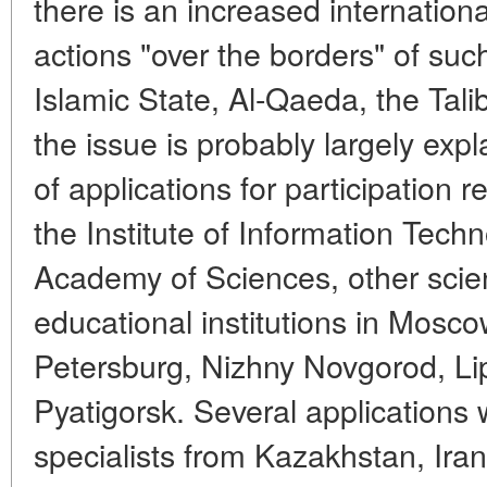
there is an increased international
actions "over the borders" of su
Islamic State, Al-Qaeda, the Tali
the issue is probably largely exp
of applications for participation
the Institute of Information Tech
Academy of Sciences, other scien
educational institutions in Mosco
Petersburg, Nizhny Novgorod, Li
Pyatigorsk. Several applications
specialists from Kazakhstan, Ira