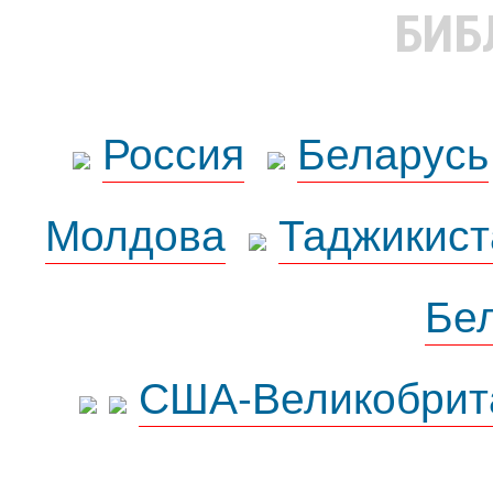
БИБ
Россия
Беларусь
Молдова
Таджикист
Бе
США-Великобрит