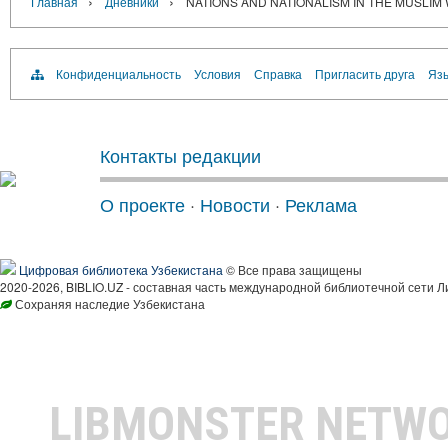
›
›
Главная
Дневники
NATIONS AND NATIONALISM IN THE MUSLIM
Конфиденциальность
Условия
Справка
Пригласить друга
Язы
Контакты редакции
О проекте
·
Новости
·
Реклама
Цифровая библиотека Узбекистана
© Все права защищены
2020-2026, BIBLIO.UZ - составная часть международной библиотечной сети Л
Сохраняя наследие Узбекистана
LIBMONSTER NETW