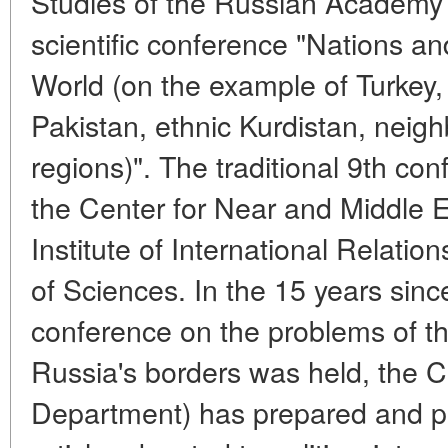
Studies of the Russian Academy 
scientific conference "Nations a
World (on the example of Turkey, 
Pakistan, ethnic Kurdistan, neig
regions)". The traditional 9th c
the Center for Near and Middle E
Institute of International Relati
of Sciences. In the 15 years sinc
conference on the problems of th
Russia's borders was held, the Ce
Department) has prepared and pub