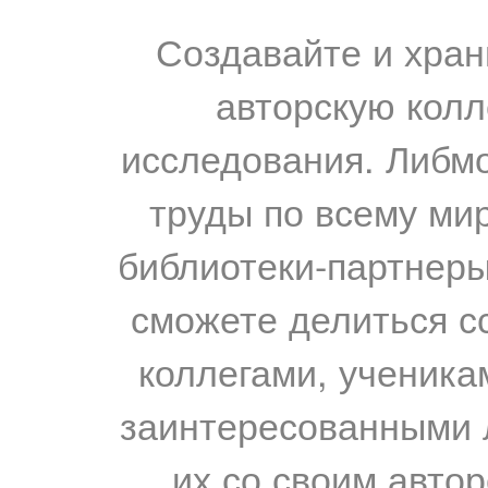
Создавайте и хран
авторскую колл
исследования. Либм
труды по всему мир
библиотеки-партнеры,
сможете делиться с
коллегами, ученика
заинтересованными 
их со своим авто