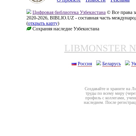
Цифровая библиотека Узбекистана
© Все права 
2020-2026, BIBLIO.UZ - составная часть междунар
(
открыть карту
)
Сохраняя наследие Узбекистана
LIBMONSTER 
Россия
Беларусь
У
Создавайте и храните на Л
труды по всему миру (чере
профиль с коллегами, учен
наследием. После регистрац