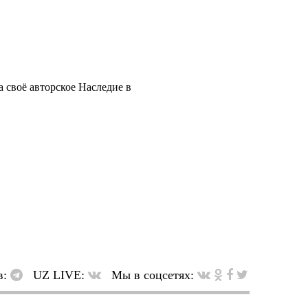
 своё авторское Наследие в
в:
UZ LIVE:
Мы в соцсетях: