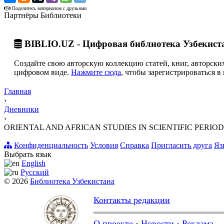
Поделитесь материалом с друзьями
Партнёры Библиотеки
BIBLIO.UZ - Цифровая библиотека Узбекист
Создайте свою авторскую коллекцию статей, книг, авторских
цифровом виде.
Нажмите сюда
, чтобы зарегистрироваться в 
Главная
›
Дневники
›
ORIENTAL AND AFRICAN STUDIES IN SCIENTIFIC PERIOD
Конфиденциальность
Условия
Справка
Пригласить друга
Яз
Выбрать язык
English
Русский
© 2026
Библиотека Узбекистана
Контакты редакции
О проекте
·
Новости
·
Реклама