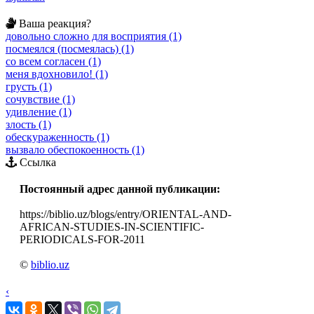
Ваша реакция?
довольно сложно для восприятия (1)
посмеялся (посмеялась) (1)
со всем согласен (1)
меня вдохновило! (1)
грусть (1)
сочувствие (1)
удивление (1)
злость (1)
обескураженность (1)
вызвало обеспокоенность (1)
Ссылка
Постоянный адрес данной публикации:
https://biblio.uz/blogs/entry/ORIENTAL-AND-
AFRICAN-STUDIES-IN-SCIENTIFIC-
PERIODICALS-FOR-2011
©
biblio.uz
‹
›