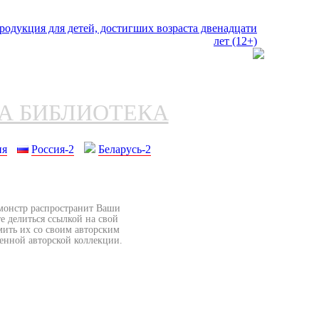
НА БИБЛИОТЕКА
ия
Россия-2
Беларусь-2
бмонстр распространит Ваши
е делиться ссылкой на свой
мить их со своим авторским
венной авторской коллекции.