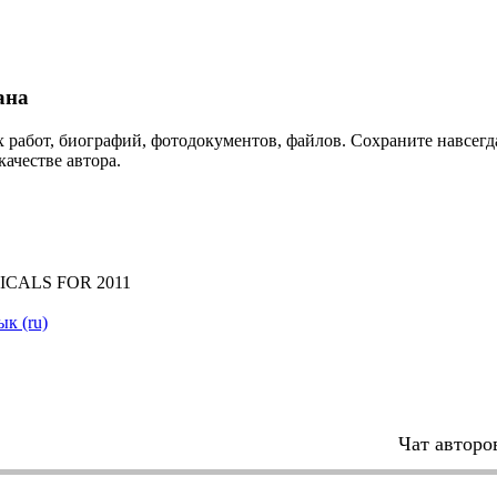
ана
 работ, биографий, фотодокументов, файлов. Сохраните навсегда
качестве автора.
ICALS FOR 2011
ык (ru)
Чат авторо