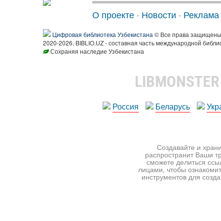
О проекте
·
Новости
·
Реклама
Цифровая библиотека Узбекистана
© Все права защищен
2020-2026, BIBLIO.UZ - составная часть международной библи
Сохраняя наследие Узбекистана
LIBMONSTE
Россия
Беларусь
Укр
Создавайте и храни
распространит Ваши тр
сможете делиться ссы
лицами, чтобы ознакомит
инструментов для создан