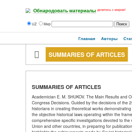
делитесь с миром!
Обнародовать материалы
UZ
Мир
Главная
Авторы
Ста
SUMMARIES OF ARTICLES
SUMMARIES OF ARTICLES
Academician E. M. SHUKOV. The Main Results and Obje
Congress Decisions. Guided by the decisions of the 2
historians in creating theoretical works demonstrating
the objective historical laws operating within the fram
comprehensive specific investigations devoted to the v
Union and other countries, in preparing for publicat