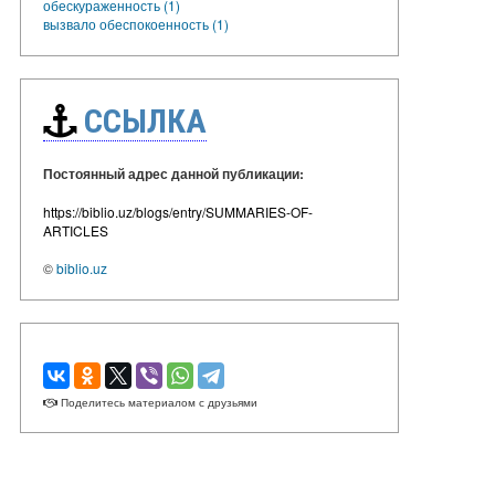
обескураженность (1)
вызвало обеспокоенность (1)
ССЫЛКА
Постоянный адрес данной публикации:
https://biblio.uz/blogs/entry/SUMMARIES-OF-
ARTICLES
©
biblio.uz
Поделитесь материалом с друзьями