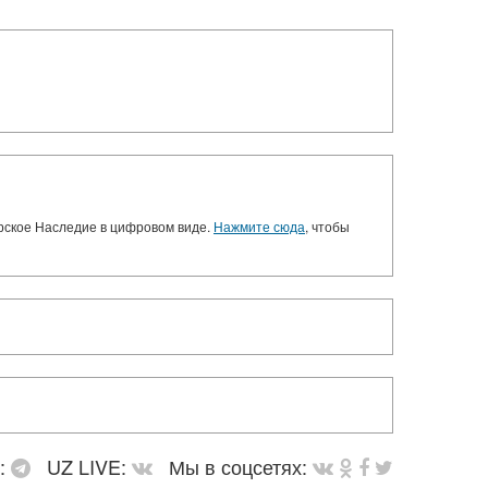
орское Наследие в цифровом виде.
Нажмите сюда
, чтобы
в:
UZ LIVE:
Мы в соцсетях: