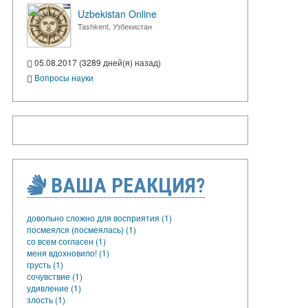
Uzbekistan Online
Tashkent, Узбекистан
05.08.2017 (3289 дней(я) назад)
Вопросы науки
ВАША РЕАКЦИЯ?
довольно сложно для восприятия (1)
посмеялся (посмеялась) (1)
со всем согласен (1)
меня вдохновило! (1)
грусть (1)
сочувствие (1)
удивление (1)
злость (1)