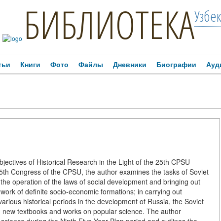
БИБЛИОТЕКА
Узбе
тьи
Книги
Фото
Файлы
Дневники
Биографии
Ауд
ctives of Historical Research in the Light of the 25th CPSU
5th Congress of the CPSU, the author examines the tasks of Soviet
 the operation of the laws of social development and bringing out
ework of definite socio-economic formations; in carrying out
arious historical periods in the development of Russia, the Soviet
ion new textbooks and works on popular science. The author