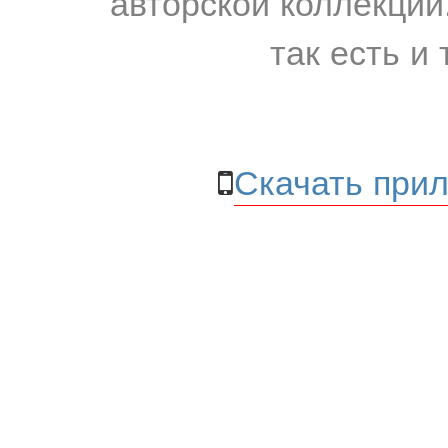
авторской коллекции.
так есть и 
Скачать прил