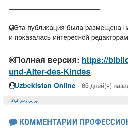
____________________
Эта публикация была размещена на
и показалась интересной редакторам
Полная версия:
https://bibl
und-Alter-des-Kindes
·
Uzbekistan Online
65 дней(я) наза
ورزش و سن کودک
КОММЕНТАРИИ ПРОФЕССИОН