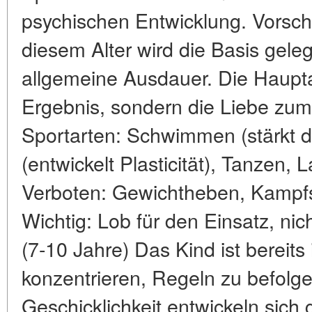
psychischen Entwicklung. Vorschu
diesem Alter wird die Basis gelegt:
allgemeine Ausdauer. Die Haupta
Ergebnis, sondern die Liebe zu
Sportarten: Schwimmen (stärkt 
(entwickelt Plasticität), Tanzen, 
Verboten: Gewichtheben, Kampfsp
Wichtig: Lob für den Einsatz, nic
(7-10 Jahre) Das Kind ist bereits 
konzentrieren, Regeln zu befolg
Geschicklichkeit entwickeln sich 