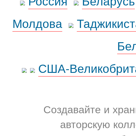
Россия
Беларусь
Молдова
Таджикист
Бе
США-Великобрит
Создавайте и хран
авторскую колл