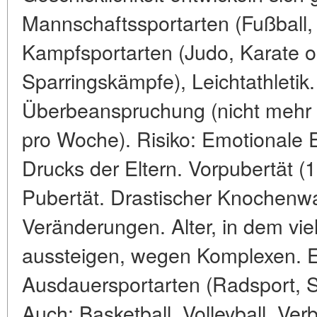
Mannschaftssportarten (Fußball, 
Kampfsportarten (Judo, Karate o
Sparringskämpfe), Leichtathletik. 
Überbeanspruchung (nicht mehr a
pro Woche). Risiko: Emotionale
Drucks der Eltern. Vorpubertät (
Pubertät. Drastischer Knochenw
Veränderungen. Alter, in dem vi
aussteigen, wegen Komplexen. E
Ausdauersportarten (Radsport, 
Auch: Basketball, Volleyball. Verb