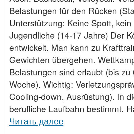
Belastungen für den Rücken (St
Unterstützung: Keine Spott, kein 
Jugendliche (14-17 Jahre) Der Kör
entwickelt. Man kann zu Krafttra
Gewichten übergehen. Wettkamp
Belastungen sind erlaubt (bis zu 
Woche). Wichtig: Verletzungsprä
Cooling-down, Ausrüstung). In di
berufliche Laufbahn bestimmt. Hau
Читать далее