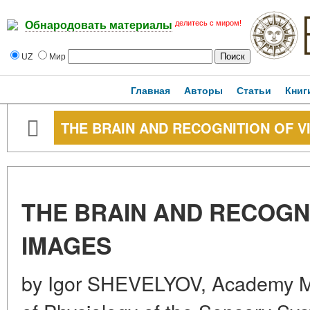
делитесь с миром!
Обнародовать материалы
UZ
Мир
Главная
Авторы
Статьи
Книг
THE BRAIN AND RECOGNITION OF V
THE BRAIN AND RECOGNI
IMAGES
by Igor SHEVELYOV, Academy M