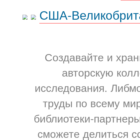
США-Великобрит
Создавайте и хран
авторскую колл
исследования. Либм
труды по всему мир
библиотеки-партнеры,
сможете делиться с