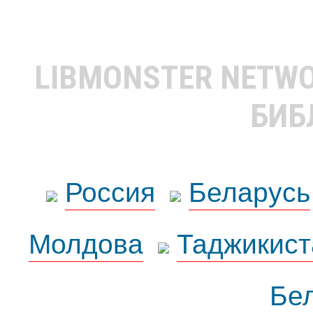
LIBMONSTER NETW
БИБ
Россия
Беларусь
Молдова
Таджикист
Бе