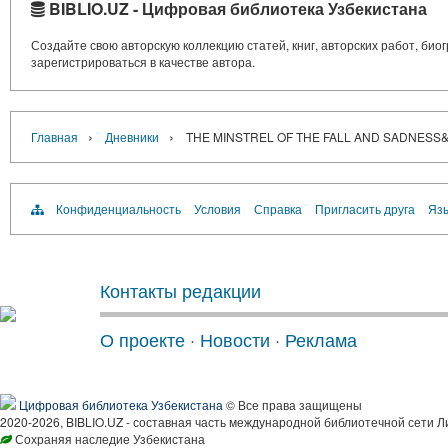
BIBLIO.UZ - Цифровая библиотека Узбекистана
Создайте свою авторскую коллекцию статей, книг, авторских работ, би
зарегистрироваться в качестве автора.
›
›
Главная
Дневники
THE MINSTREL OF THE FALL AND SADNESS&
Конфиденциальность
Условия
Справка
Пригласить друга
Язы
Контакты редакции
О проекте
·
Новости
·
Реклама
Цифровая библиотека Узбекистана
© Все права защищены
2020-2026, BIBLIO.UZ - составная часть международной библиотечной сети Л
Сохраняя наследие Узбекистана