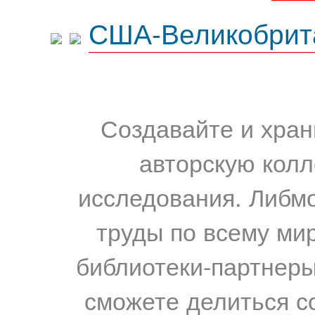
США-Великобрит
Создавайте и хран
авторскую колл
исследования. Либм
труды по всему мир
библиотеки-партнеры,
сможете делиться с