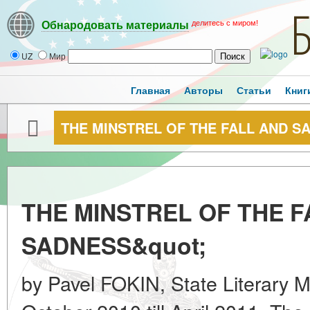
делитесь с миром!
Обнародовать материалы
UZ
Мир
Главная
Авторы
Статьи
Книг
THE MINSTREL OF THE FALL AND S
THE MINSTREL OF THE F
SADNESS&quot;
by Pavel FOKIN, State Literary