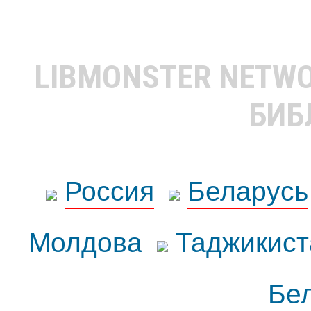
LIBMONSTER NETW
БИБ
Россия
Беларусь
Молдова
Таджикист
Бе