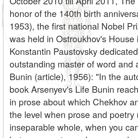
October 2010 till April 2011, The 
honor of the 140th birth annivers
1953), the first national Nobel Pri
was held in Ostroukhov's House i
Konstantin Paustovsky dedicated 
outstanding master of word and a 
Bunin (article), 1956): "In the au
book Arsenyev's Life Bunin reache
in prose about which Chekhov and
the level when prose and poetry
inseparable whole, when you can