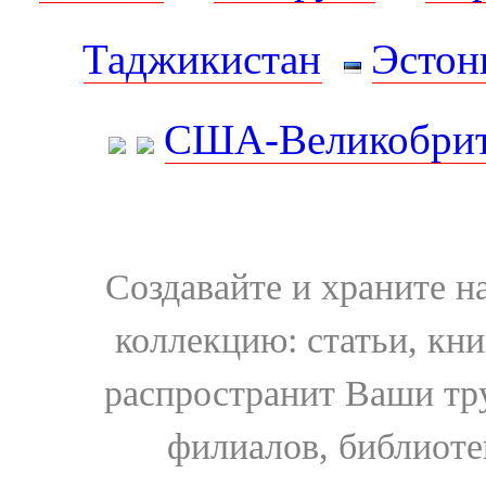
Таджикистан
Эстон
США-Великобрит
Создавайте и храните 
коллекцию: статьи, кн
распространит Ваши тру
филиалов, библиоте