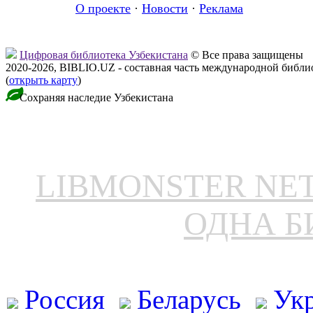
О проекте
·
Новости
·
Реклама
Цифровая библиотека Узбекистана
© Все права защищены
2020-2026, BIBLIO.UZ - составная часть международной библ
(
открыть карту
)
Сохраняя наследие Узбекистана
LIBMONSTER N
ОДНА Б
Россия
Беларусь
Ук