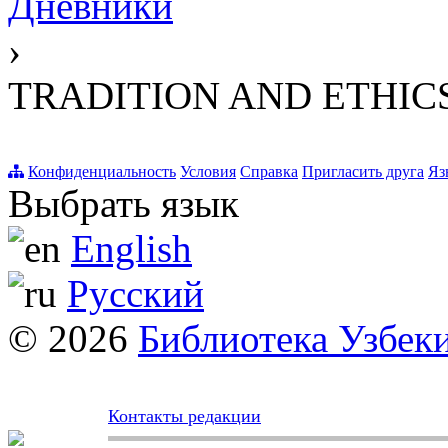
Дневники
›
TRADITION AND ETHICS
Конфиденциальность
Условия
Справка
Пригласить друга
Яз
Выбрать язык
English
Русский
© 2026
Библиотека Узбек
Контакты редакции