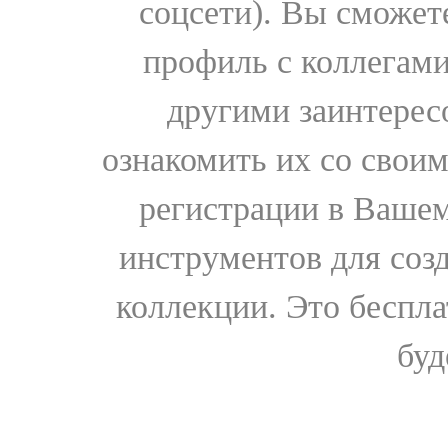
соцсети). Вы сможет
профиль с коллегами
другими заинтере
ознакомить их со свои
регистрации в Вашем
инструментов для соз
коллекции. Это бесплат
буд