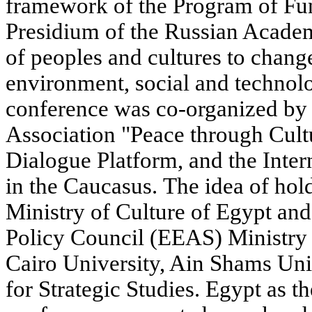
framework of the Program of Fu
Presidium of the Russian Acade
of peoples and cultures to change
environment, social and technolo
conference was co-organized by 
Association "Peace through Cult
Dialogue Platform, and the Intern
in the Caucasus. The idea of hol
Ministry of Culture of Egypt an
Policy Council (EEAS) Ministry 
Cairo University, Ain Shams Uni
for Strategic Studies. Egypt as t