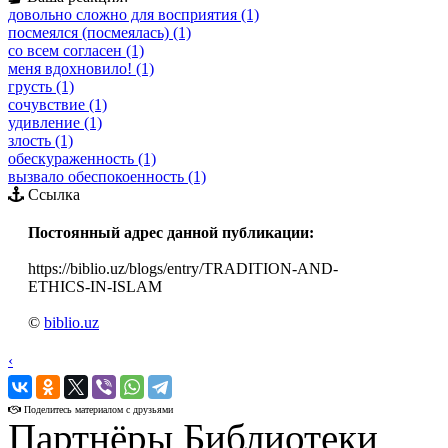
довольно сложно для восприятия (1)
посмеялся (посмеялась) (1)
со всем согласен (1)
меня вдохновило! (1)
грусть (1)
сочувствие (1)
удивление (1)
злость (1)
обескураженность (1)
вызвало обеспокоенность (1)
Ссылка
Постоянный адрес данной публикации:
https://biblio.uz/blogs/entry/TRADITION-AND-
ETHICS-IN-ISLAM
©
biblio.uz
‹
›
Поделитесь материалом с друзьями
Партнёры Библиотеки