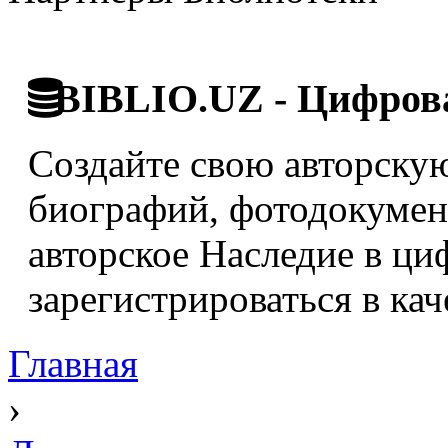
BIBLIO.UZ - Цифрова
Создайте свою авторскую
биографий, фотодокумент
авторское Наследие в ци
зарегистрироваться в кач
Главная
›