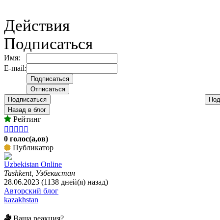
Действия
Подписаться
Имя:
E-mail:
Подписаться
Под
Назад в блог
Рейтинг





0 голос(а,ов)
Публикатор
Uzbekistan Online
Tashkent, Узбекистан
28.06.2023 (1138 дней(я) назад)
Авторский блог
kazakhstan
Ваша реакция?