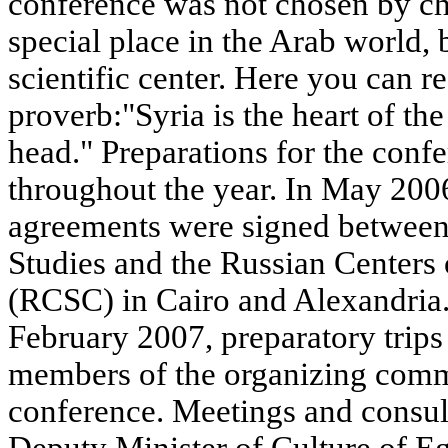
conference was not chosen by ch
special place in the Arab world, b
scientific center. Here you can r
proverb:"Syria is the heart of the
head." Preparations for the conf
throughout the year. In May 200
agreements were signed between t
Studies and the Russian Centers 
(RCSC) in Cairo and Alexandria
February 2007, preparatory trip
members of the organizing commi
conference. Meetings and consul
Deputy Minister of Culture of E