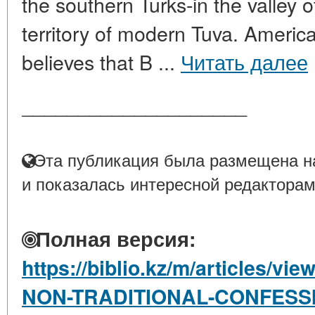
the southern Turks-in the valley of
territory of modern Tuva. Americ
believes that B ...
Читать далее
____________________
Эта публикация была размещена на
и показалась интересной редакторам
Полная версия:
https://biblio.kz/m/articles/
NON-TRADITIONAL-CONFESSI