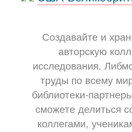
Создавайте и хран
авторскую колл
исследования. Либм
труды по всему мир
библиотеки-партнеры,
сможете делиться с
коллегами, ученика