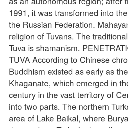
as an autonomous region; after t
1991, it was transformed into the
the Russian Federation. Mahayana
religion of Tuvans. The traditional
Tuva is shamanism. PENETRA
TUVA According to Chinese chroni
Buddhism existed as early as the 
Khaganate, which emerged in the 
century in the vast territory of Ce
into two parts. The northern Tur
area of Lake Baikal, where Burya