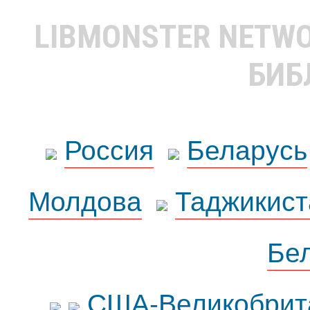
LIBMONSTER NETW
БИБ
Россия
Беларусь
Молдова
Таджикист
Бе
США-Великобрит