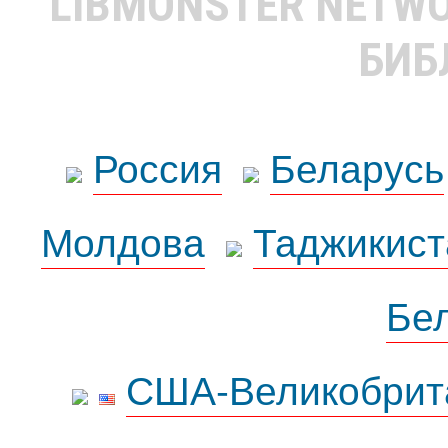
LIBMONSTER NETW
БИБ
Россия
Беларусь
Молдова
Таджикист
Бе
США-Великобрит