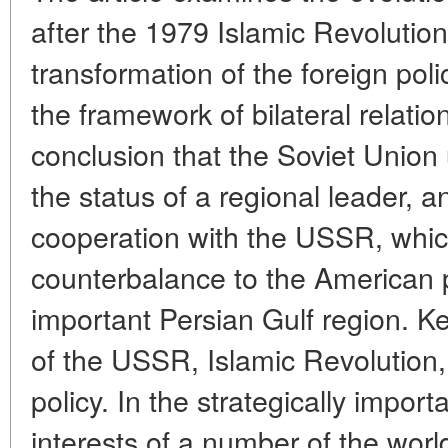
after the 1979 Islamic Revolution
transformation of the foreign pol
the framework of bilateral relati
conclusion that the Soviet Union 
the status of a regional leader, a
cooperation with the USSR, whic
counterbalance to the American p
important Persian Gulf region. Ke
of the USSR, Islamic Revolution
policy. In the strategically import
interests of a number of the world