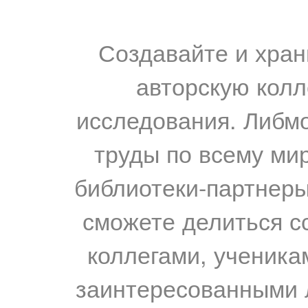
Создавайте и хран
авторскую колл
исследования. Либм
труды по всему мир
библиотеки-партнеры,
сможете делиться с
коллегами, ученика
заинтересованными 