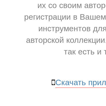
их со своим авто
регистрации в Вашем
инструментов для
авторской коллекции.
так есть и 
Скачать прил