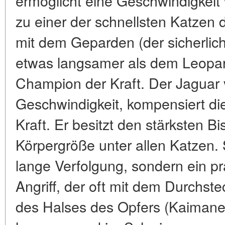
ermöglicht eine Geschwindigkeit 
zu einer der schnellsten Katzen 
mit dem Geparden (der sicherlich 
etwas langsamer als dem Leopard
Champion der Kraft. Der Jaguar ve
Geschwindigkeit, kompensiert die
Kraft. Er besitzt den stärksten Bi
Körpergröße unter allen Katzen. S
lange Verfolgung, sondern ein pr
Angriff, der oft mit dem Durchs
des Halses des Opfers (Kaimane,