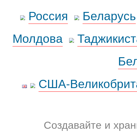
Россия
Беларусь
Молдова
Таджикист
Бе
США-Великобрит
Создавайте и хран