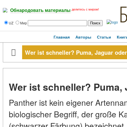
делитесь с миром!
Обнародовать материалы
UZ
Мир
Главная
Авторы
Статьи
Книг
Wer ist schneller? Puma, Jaguar ode
Wer ist schneller? Puma,
Panther ist kein eigener Artenna
biologischer Begriff, der große 
(schwarzer Färbung) bezeichnet