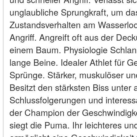
unglaubliche Sprungkraft, um da
Zustandsverhalten am Wasserloch.
Angriff. Angreift oft aus der D
einem Baum. Physiologie Schlank
lange Beine. Idealer Athlet für 
Sprünge. Stärker, muskulöser un
Besitzt den stärksten Biss unter 
Schlussfolgerungen und interess
der Champion der Geschwindigke
siegt die Puma. Ihr leichteres u