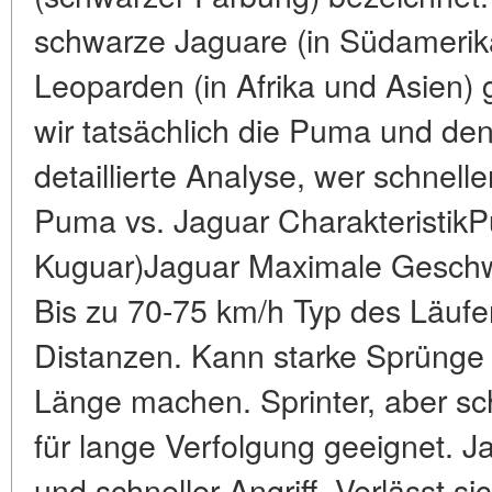
schwarze Jaguare (in Südamerik
Leoparden (in Afrika und Asien)
wir tatsächlich die Puma und den 
detaillierte Analyse, wer schneller
Puma vs. Jaguar CharakteristikP
Kuguar)Jaguar Maximale Geschwi
Bis zu 70-75 km/h Typ des Läufer
Distanzen. Kann starke Sprünge 
Länge machen. Sprinter, aber sch
für lange Verfolgung geeignet. J
und schneller Angriff. Verlässt s