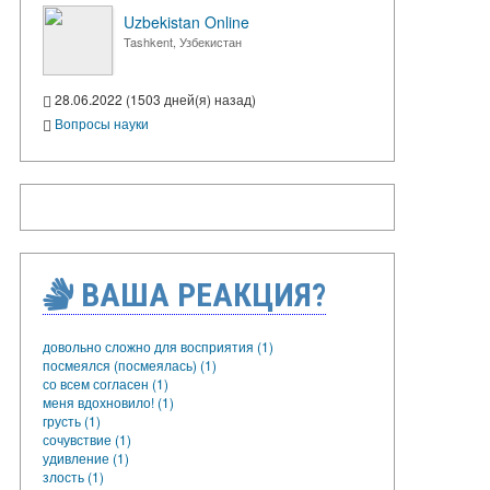
Uzbekistan Online
Tashkent, Узбекистан
28.06.2022 (1503 дней(я) назад)
Вопросы науки
ВАША РЕАКЦИЯ?
довольно сложно для восприятия (1)
посмеялся (посмеялась) (1)
со всем согласен (1)
меня вдохновило! (1)
грусть (1)
сочувствие (1)
удивление (1)
злость (1)