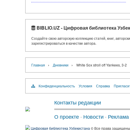
BIBLIO.UZ - Цифровая библиотека Узбе
Создайте свою авторскую коллекцию статей, книг, авторс
зарегистрироваться в качестве автора.
›
›
Главная
Дневники
White Sox stroll off Yankees, 3-2
Конфиденциальность
Условия
Справка
Пригласи
Контакты редакции
О проекте
·
Новости
·
Реклама
Цифровая библиотека Узбекистана
© Все права защищен