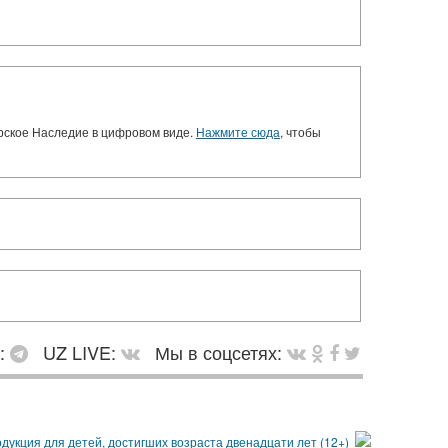
орское Наследие в цифровом виде.
Нажмите сюда
, чтобы
в:
UZ LIVE:
Мы в соцсетях: