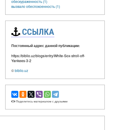
обескураженность (1)
вызвало обеспокоенность (1)
ССЫЛКА
Постоянный адрес данной публикации:
https://biblio.uz/blogs/entry/White-Sox-stroll-off-
Yankees-3-2
©
biblio.uz
Поделитесь материалом с друзьями