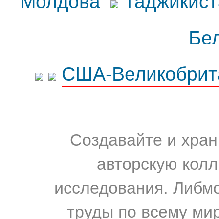
Молдова
Таджикист
Бе
США-Великобрит
Создавайте и хран
авторскую колл
исследования. Либм
труды по всему мир