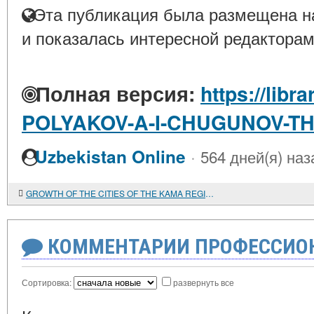
Эта публикация была размещена на
и показалась интересной редакторам
Полная версия:
https://libr
POLYAKOV-A-I-CHUGUNOV-T
·
Uzbekistan Online
564 дней(я) наз
GROWTH OF THE CITIES OF THE KAMA REGION (XVI-XVII CENTURIES)
КОММЕНТАРИИ ПРОФЕССИОН
Сортировка:
развернуть все