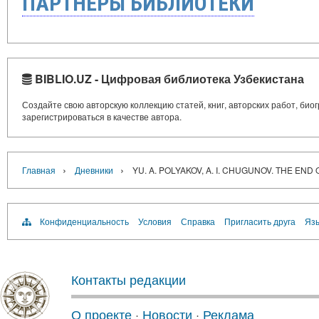
ПАРТНЁРЫ БИБЛИОТЕКИ
BIBLIO.UZ - Цифровая библиотека Узбекистана
Создайте свою авторскую коллекцию статей, книг, авторских работ, би
зарегистрироваться в качестве автора.
›
›
Главная
Дневники
YU. A. POLYAKOV, A. I. CHUGUNOV. THE EN
Конфиденциальность
Условия
Справка
Пригласить друга
Язы
Контакты редакции
О проекте
·
Новости
·
Реклама