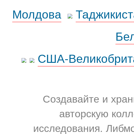
Молдова
Таджикист
Бе
США-Великобрит
Создавайте и хран
авторскую колл
исследования. Либм