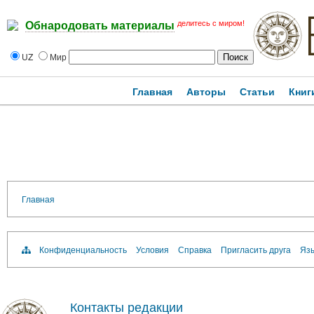
делитесь с миром!
Обнародовать материалы
UZ
Мир
Главная
Авторы
Статьи
Книг
Главная
Конфиденциальность
Условия
Справка
Пригласить друга
Язы
Контакты редакции