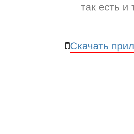
так есть и 
Скачать прил