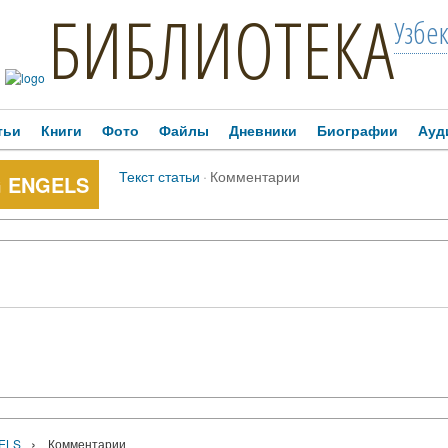
БИБЛИОТЕКА
Узбе
тьи
Книги
Фото
Файлы
Дневники
Биографии
Ауд
Текст статьи
·
Комментарии
G ENGELS
›
ELS
Комментарии