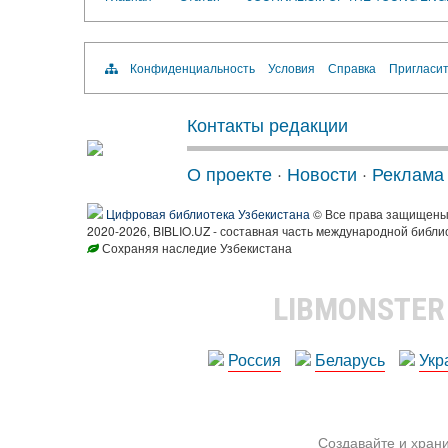
Конфиденциальность
Условия
Справка
Пригласит
Контакты редакции
О проекте
·
Новости
·
Реклама
Цифровая библиотека Узбекистана
© Все права защищен
2020-2026, BIBLIO.UZ - составная часть международной библи
Сохраняя наследие Узбекистана
LIBMONSTE
Россия
Беларусь
Укр
Создавайте и храни