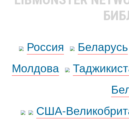
БИБ
Россия
Беларусь
Молдова
Таджикист
Бе
США-Великобрит