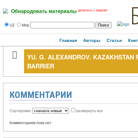
делитесь с миром!
Обнародовать материалы
UZ
Мир
Главная
Авторы
Статьи
Кни
YU. G. ALEXANDROV. KAZAKHSTAN
BARRIER
КОММЕНТАРИИ
Сортировка:
развернуть все
Комментариев пока нет