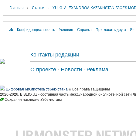
›
›
Главная
Статьи
YU. G. ALEXANDROV. KAZAKHSTAN FACES MO
Конфиденциальность
Условия
Справка
Пригласить друга
Язы
Контакты редакции
О проекте
·
Новости
·
Реклама
Цифровая библиотека Узбекистана
© Все права защищены
2020-2026, BIBLIO.UZ - составная часть международной библиотечной сети Л
Сохраняя наследие Узбекистана
LIBMONSTER NETW