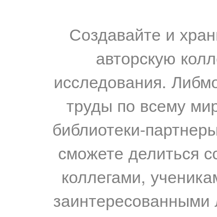
Создавайте и хран
авторскую колл
исследования. Либм
труды по всему мир
библиотеки-партнеры,
сможете делиться с
коллегами, ученика
заинтересованными 