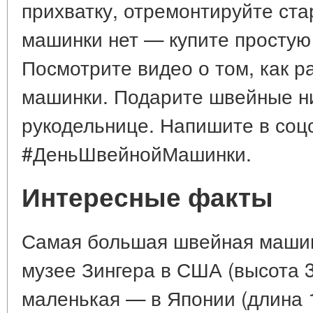
прихватку, отремонтируйте ст
машинки нет — купите простую
Посмотрите видео о том, как 
машинки. Подарите швейные ни
рукодельнице. Напишите в соцс
#ДеньШвейнойМашинки.
Интересные факты
Самая большая швейная машин
музее Зингера в США (высота 
маленькая — в Японии (длина 1