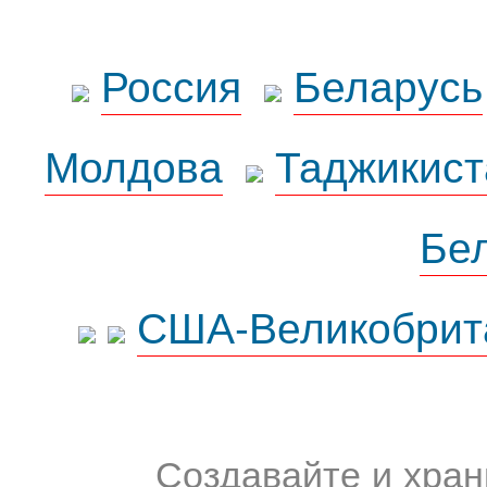
Россия
Беларусь
Молдова
Таджикист
Бе
США-Великобрит
Создавайте и хран