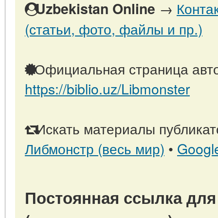
→
Конта
Uzbekistan Online
(статьи, фото, файлы и пр.)
Официальная страница авто
https://biblio.uz/Libmonster
Искать материалы публикато
Либмонстр (весь мир)
•
Googl
Постоянная ссылка для