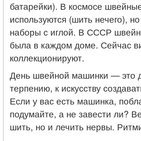
батарейки). В космосе швейны
используются (шить нечего), н
наборы с иглой. В СССР швей
была в каждом доме. Сейчас 
коллекционируют.
День швейной машинки — это де
терпению, к искусству создава
Если у вас есть машинка, побл
подумайте, а не завести ли? В
шить, но и лечить нервы. Ритм