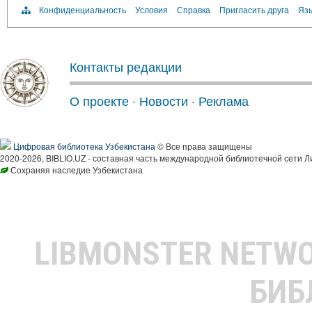
Конфиденциальность
Условия
Справка
Пригласить друга
Язы
Контакты редакции
О проекте
·
Новости
·
Реклама
Цифровая библиотека Узбекистана
© Все права защищены
2020-2026, BIBLIO.UZ - составная часть международной библиотечной сети Л
Сохраняя наследие Узбекистана
LIBMONSTER NETW
БИБ