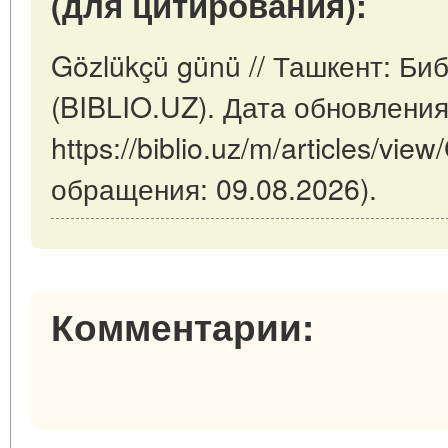
(для цитирования):
Gözlükçü günü // Ташкент: Би
(BIBLIO.UZ). Дата обновления
https://biblio.uz/m/articles/vi
обращения: 09.08.2026).
Комментарии: