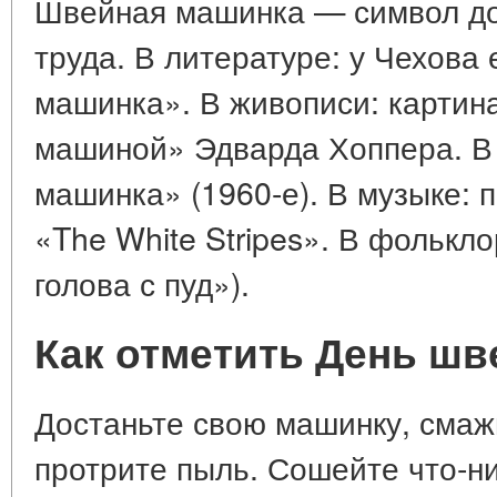
Швейная машинка — символ до
труда. В литературе: у Чехова
машинка». В живописи: карти
машиной» Эдварда Хоппера. В
машинка» (1960-е). В музыке: 
«The White Stripes». В фолькло
голова с пуд»).
Как отметить День ш
Достаньте свою машинку, смажь
протрите пыль. Сошейте что-ни