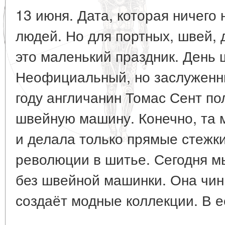
13 июня. Дата, которая ничего
людей. Но для портных, швей,
это маленький праздник. День
Неофициальный, но заслуженны
году англичанин Томас Сент по
швейную машину. Конечно, та 
и делала только прямые стежки
революции в шитье. Сегодня м
без швейной машинки. Она чин
создаёт модные коллекции. В её