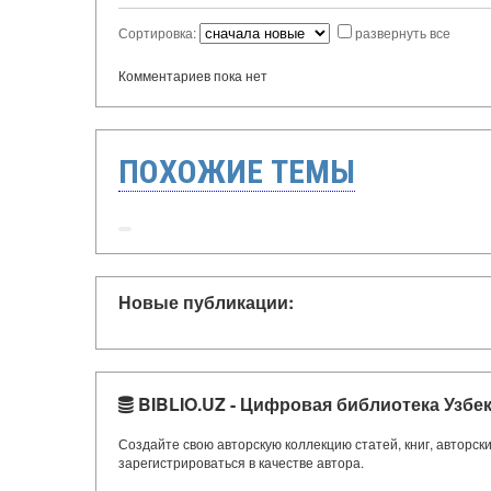
Сортировка:
развернуть все
Комментариев пока нет
ПОХОЖИЕ ТЕМЫ
Новые публикации:
BIBLIO.UZ - Цифровая библиотека Узбе
Создайте свою авторскую коллекцию статей, книг, авторс
зарегистрироваться в качестве автора.