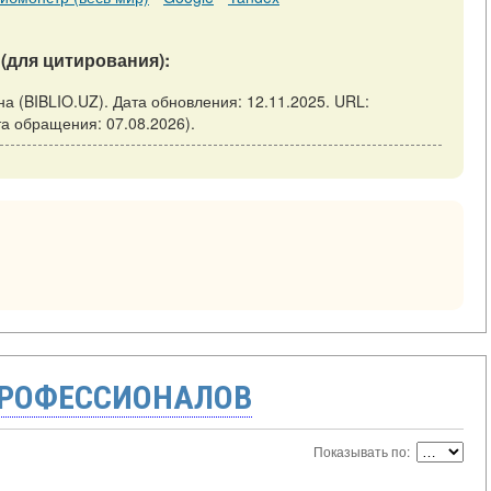
(для цитирования):
ана (BIBLIO.UZ). Дата обновления: 12.11.2025. URL:
(дата обращения: 07.08.2026).
ПРОФЕССИОНАЛОВ
Показывать по: