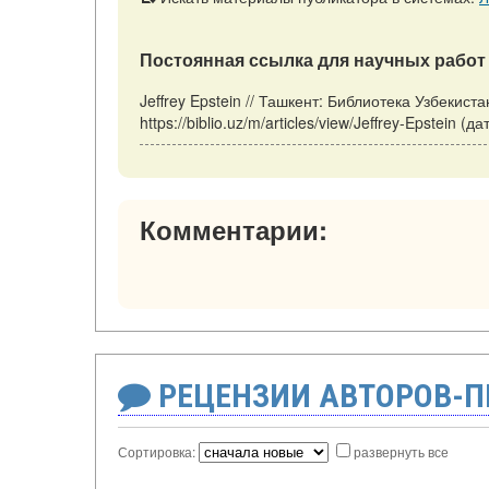
Постоянная ссылка для научных работ 
Jeffrey Epstein // Ташкент: Библиотека Узбекист
https://biblio.uz/m/articles/view/Jeffrey-Epstein 
Комментарии:
РЕЦЕНЗИИ АВТОРОВ-
Сортировка:
развернуть все