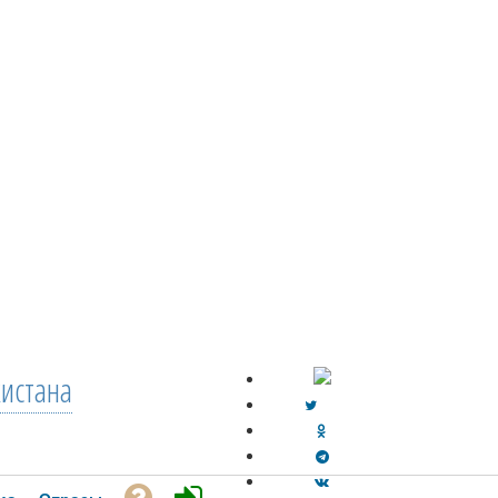
кистана