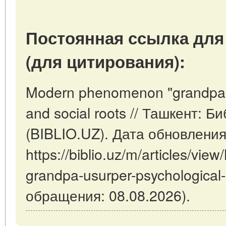
Постоянная ссылка для
(для цитирования):
Modern phenomenon "grandpa u
and social roots // Ташкент: 
(BIBLIO.UZ). Дата обновления
https://biblio.uz/m/articles/v
grandpa-usurper-psychological-
обращения: 08.08.2026).