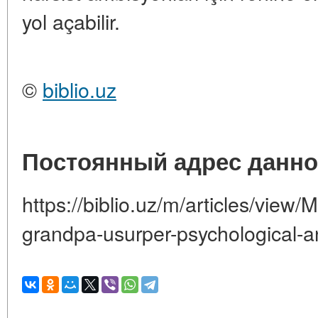
yol açabilir.
©
biblio.uz
Постоянный адрес данно
https://biblio.uz/m/articles/vie
grandpa-usurper-psychological-an