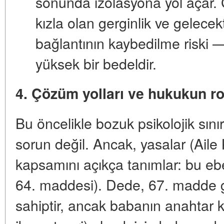
sonunda
izolasyona
yol açar. 
kızla olan gerginlik ve gelecek
bağlantının kaybedilme riski — 
yüksek bir bedeldir.
4. Çözüm yolları ve hukukun ro
Bu öncelikle
bozuk psikolojik sınır
sorun değil. Ancak, yasalar (Aile 
kapsamını açıkça tanımlar: bu
eb
64. maddesi). Dede,
67. madde
g
sahiptir, ancak babanın anahtar ka