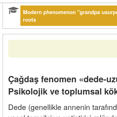
Modern phenomenon "grandpa usurper
roots
Çağdaş fenomen «dede-uz
Psikolojik ve toplumsal kö
Dede (genellikle annenin tarafınd