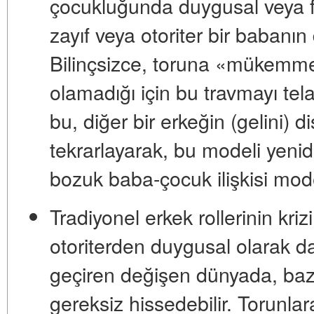
çocukluğunda duygusal veya fi
zayıf veya otoriter bir babanın 
Bilinçsizce, toruna «mükemme
olamadığı için bu travmayı tela
bu, diğer bir erkeğin (gelini) d
tekrarlayarak, bu modeli yenid
bozuk baba-çocuk ilişkisi mode
Tradiyonel erkek rollerinin krizi
otoriterden duygusal olarak d
geçiren değişen dünyada, bazı y
gereksiz hissedebilir. Torunlar