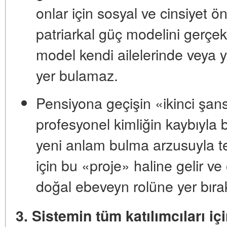
onlar için sosyal ve cinsiyet
patriarkal güç modelini gerçekl
model kendi ailelerinde veya yeti
yer bulamaz.
Pensiyona geçişin «ikinci şans
profesyonel kimliğin kaybıyla b
yeni anlam bulma arzusuyla tet
için bu «proje» haline gelir ve
doğal ebeveyn rolüne yer bır
3. Sistemin tüm katılımcıları iç