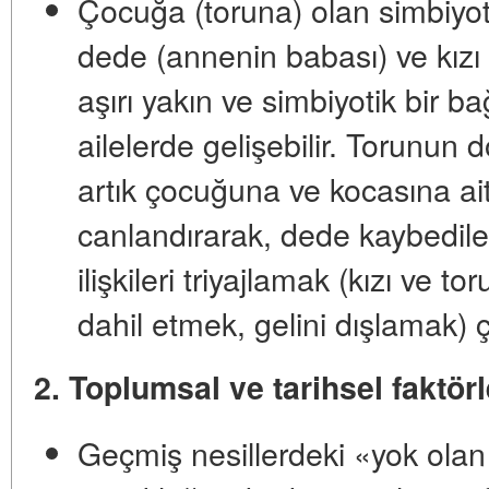
Çocuğa (toruna) olan simbiyot
dede (annenin babası) ve kızı
aşırı yakın ve simbiyotik bir bağ
ailelerde gelişebilir. Torunun d
artık çocuğuna ve kocasına ai
canlandırarak, dede kaybedil
ilişkileri triyajlamak (kızı ve 
dahil etmek, gelini dışlamak) ç
2. Toplumsal ve tarihsel faktörl
Geçmiş nesillerdeki «yok olan