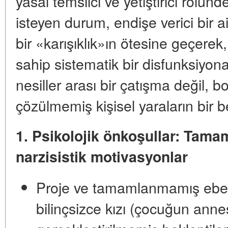
yasal temsilci ve yetiştirici rolün
isteyen durum, endişe verici bir a
bir «karışıklık»ın ötesine geçerek,
sahip sistematik bir disfunksiyo
nesiller arası bir çatışma değil, bo
çözülmemiş kişisel yaraların bir bel
1. Psikolojik önkoşullar: Tam
narzisistik motivasyonlar
Proje ve tamamlanmamış ebeve
bilinçsizce kızı (çocuğun anne