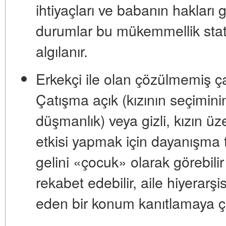
ihtiyaçları ve babanın hakları 
durumlar bu mükemmellik statü
algılanır.
Erkekçi ile olan çözülmemiş ç
Çatışma açık (kızının seçiminin
düşmanlık) veya gizli, kızın üz
etkisi yapmak için dayanışma t
gelini «çocuk» olarak görebilir
rekabet edebilir, aile hiyerarşi
eden bir konum kanıtlamaya çal