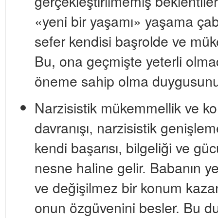
gerçekleştirilmemiş beklentileri
«yeni bir yaşamı» yaşama çaba
sefer kendisi başrolde ve mük
Bu, ona geçmişte yeterli olmadı
öneme sahip olma duygusunu 
Narzisistik mükemmellik ve kont
davranışı, narzisistik genişleme
kendi başarısı, bilgeliği ve gü
nesne haline gelir. Babanın y
ve değişilmez bir konum kaza
onun özgüvenini besler. Bu 