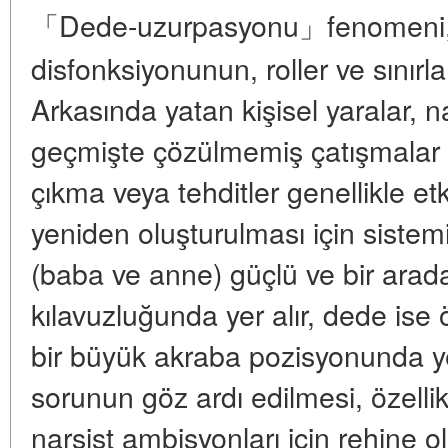
「Dede-uzurpasyonu」fenomeni, b
disfonksiyonunun, roller ve sınırları
Arkasında yatan kişisel yaralar, na
geçmişte çözülmemiş çatışmalar 
çıkma veya tehditler genellikle etki
yeniden oluşturulması için sistemik
(baba ve anne) güçlü ve bir arada 
kılavuzluğunda yer alır, dede ise
bir büyük akraba pozisyonunda yer
sorunun göz ardı edilmesi, özellik
narsist ambisyonları için rehine o