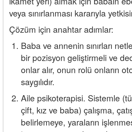
ikamet yeri) almak için babaın eb
veya sınırlanması kararıyla yetkis
Çözüm için anahtar adımlar:
Baba ve annenin sınırları netle
bir pozisyon geliştirmeli ve ded
onlar alır, onun rolü onların ot
saygılıdır.
Aile psikoterapisi.
Sistemle (tü
çift, kız ve baba) çalışma, çat
belirlemeye, yaraların işlenmesi