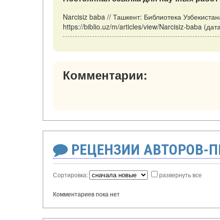
Narcisiz baba // Ташкент: Библиотека Узбекиста
https://biblio.uz/m/articles/view/Narcisiz-baba (д
Комментарии:
РЕЦЕНЗИИ АВТОРОВ-
Сортировка:
развернуть все
Комментариев пока нет