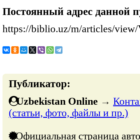
Постоянный адрес данной п
https://biblio.uz/m/articles/view
Публикатор:
Uzbekistan Online
→
Конта
(статьи, фото, файлы и пр.)
Официальная страница авто