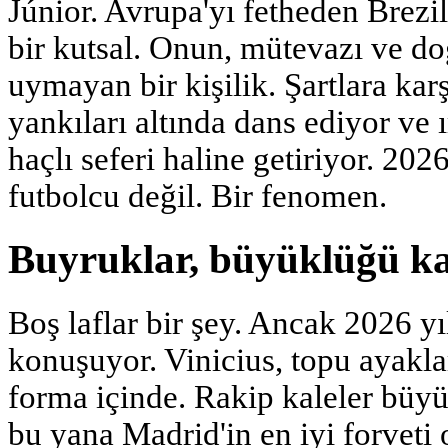
Júnior. Avrupa'yı fetheden Brezi
bir kutsal. Onun, mütevazı ve do
uymayan bir kişilik. Şartlara karş
yankıları altında dans ediyor ve 
haçlı seferi haline getiriyor. 202
futbolcu değil. Bir fenomen.
Buyruklar, büyüklüğü ka
Boş laflar bir şey. Ancak 2026 yıl
konuşuyor. Vinicius, topu ayaklar
forma içinde. Rakip kaleler büyü
bu yana Madrid'in en iyi forveti 