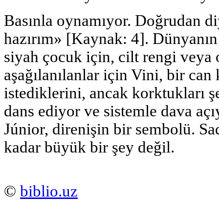
Basınla oynamıyor. Doğrudan d
hazırım» [Kaynak: 4]. Dünyanın 
siyah çocuk için, cilt rengi veya
aşağılanılanlar için Vini, bir ca
istediklerini, ancak korktukları ş
dans ediyor ve sistemle dava açı
Júnior, direnişin bir sembolü. S
kadar büyük bir şey değil.
©
biblio.uz