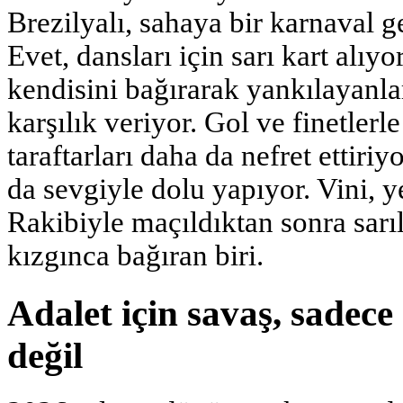
Brezilyalı, sahaya bir karnaval ge
Evet, dansları için sarı kart alıy
kendisini bağırarak yankılayanla
karşılık veriyor. Gol ve finetlerl
taraftarları daha da nefret ettiri
da sevgiyle dolu yapıyor. Vini, 
Rakibiyle maçıldıktan sonra sar
kızgınca bağıran biri.
Adalet için savaş, sadece
değil