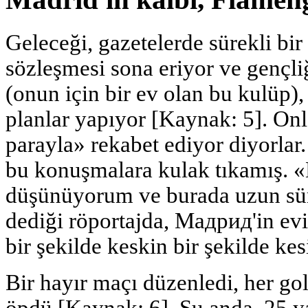
Geleceği, gazetelerde sürekli bir
sözleşmesi sona eriyor ve gençli
(onun için bir ev olan bu kulüp)
planlar yapıyor [Kaynak: 5]. Onl
parayla» rekabet ediyor diyorlar
bu konuşmalara kulak tıkamış. 
düşünüyorum ve burada uzun sür
dediği röportajda, Mадрид'in ev
bir şekilde keskin bir şekilde kes
Bir hayır maçı düzenledi, her g