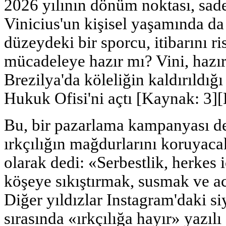
2026 yılının dönüm noktası, sade
Vinicius'un kişisel yaşamında d
düzeydeki bir sporcu, itibarını ri
mücadeleye hazır mı? Vini, hazır
Brezilya'da köleliğin kaldırıldığ
Hukuk Ofisi'ni açtı [Kaynak: 3]
Bu, bir pazarlama kampanyası değ
ırkçılığın mağdurlarını koruyac
olarak dedi: «Serbestlik, herkes i
köşeye sıkıştırmak, susmak ve ac
Diğer yıldızlar Instagram'daki si
sırasında «ırkçılığa hayır» yazılı