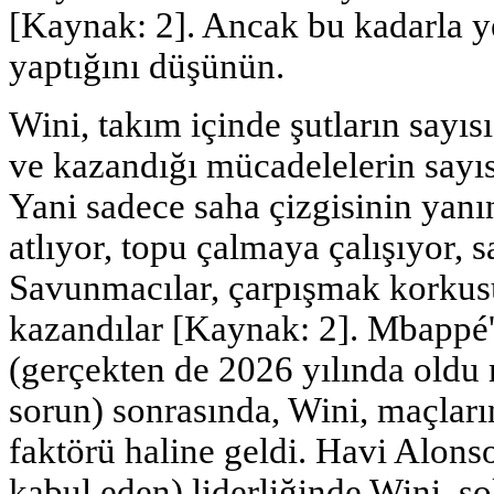
[Kaynak: 2]. Ancak bu kadarla ye
yaptığını düşünün.
Wini, takım içinde şutların sayıs
ve kazandığı mücadelelerin sayısı
Yani sadece saha çizgisinin yanı
atlıyor, topu çalmaya çalışıyor, 
Savunmacılar, çarpışmak korkusu
kazandılar [Kaynak: 2]. Mbappé'
(gerçekten de 2026 yılında oldu 
sorun) sonrasında, Wini, maçlar
faktörü haline geldi. Havi Alons
kabul eden) liderliğinde Wini, so