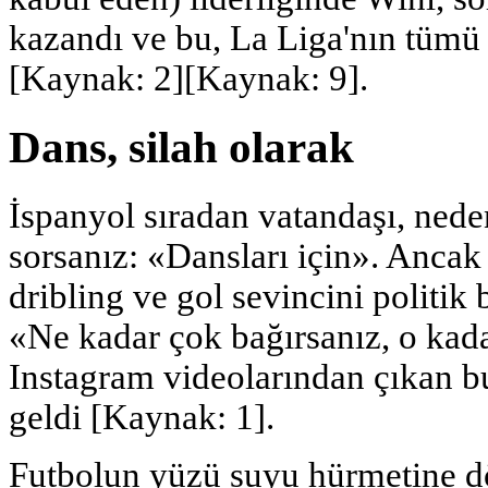
kazandı ve bu, La Liga'nın tümü i
[Kaynak: 2][Kaynak: 9].
Dans, silah olarak
İspanyol sıradan vatandaşı, ned
sorsanız: «Dansları için». Ancak 
dribling ve gol sevincini politik 
«Ne kadar çok bağırsanız, o ka
Instagram videolarından çıkan bu
geldi [Kaynak: 1].
Futbolun yüzü suyu hürmetine 