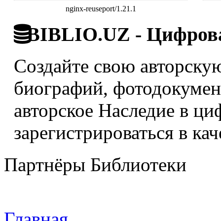
nginx-reuseport/1.21.1
BIBLIO.UZ - Цифрова
Создайте свою авторскую
биографий, фотодокумент
авторское Наследие в ци
зарегистрироваться в кач
Партнёры Библиотеки
Главная