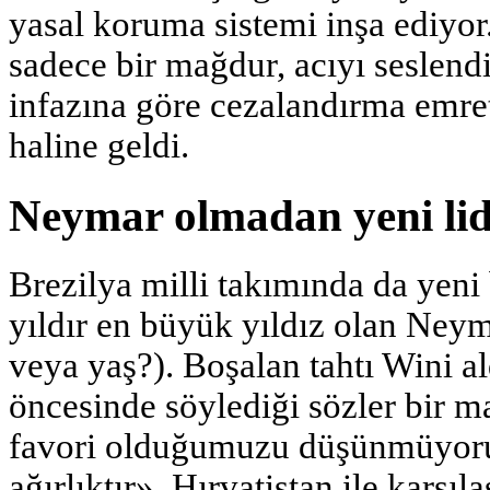
yasal koruma sistemi inşa ediyor.
sadece bir mağdur, acıyı seslend
infazına göre cezalandırma emre
haline geldi.
Neymar olmadan yeni li
Brezilya milli takımında da yeni 
yıldır en büyük yıldız olan Neym
veya yaş?). Boşalan tahtı Wini al
öncesinde söylediği sözler bir ma
favori olduğumuzu düşünmüyoru
ağırlıktır», Hırvatistan ile karşı