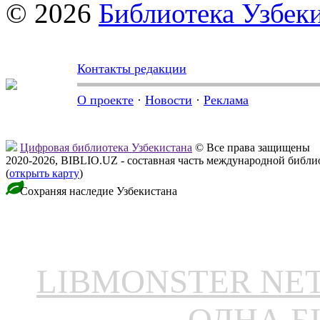
© 2026
Библиотека Узбек
Контакты редакции
О проекте
·
Новости
·
Реклама
Цифровая библиотека Узбекистана
© Все права защищены
2020-2026, BIBLIO.UZ - составная часть международной библ
(
открыть карту
)
Сохраняя наследие Узбекистана
LIBMONSTER N
ОДНА Б