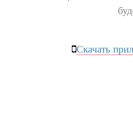
буд
Скачать при