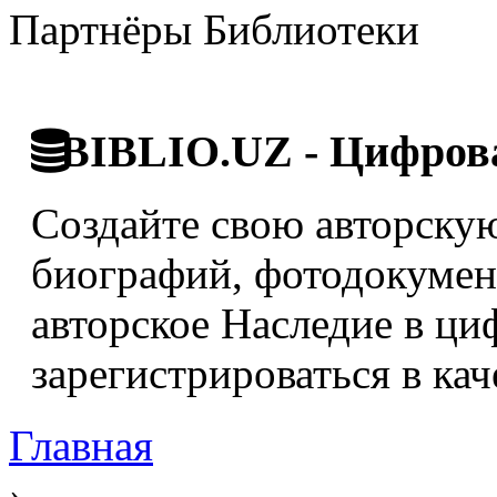
Партнёры Библиотеки
BIBLIO.UZ - Цифрова
Создайте свою авторскую
биографий, фотодокумент
авторское Наследие в ци
зарегистрироваться в кач
Главная
›