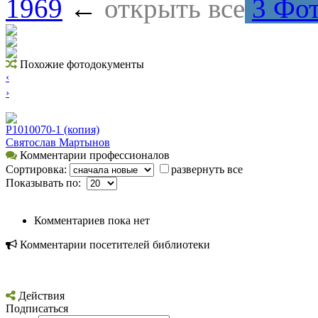
1969
←
открыть все
3 Фо
Похожие фотодокументы
‹
›
P1010070-1 (копия)
Святослав Мартынов
Комментарии профессионалов
Сортировка:
развернуть все
Показывать по:
Комментариев пока нет
Комментарии посетителей библиотеки
Действия
Подписаться