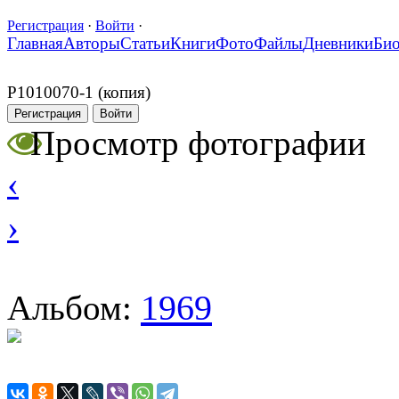
Регистрация
·
Войти
·
Главная
Авторы
Статьи
Книги
Фото
Файлы
Дневники
Би
P1010070-1 (копия)
Регистрация
Войти
Просмотр фотографии
‹
›
1969
Альбом: