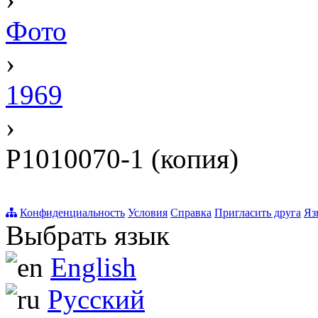
Фото
›
1969
›
P1010070-1 (копия)
Конфиденциальность
Условия
Справка
Пригласить друга
Яз
Выбрать язык
English
Русский