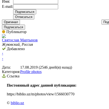
Имя:
E-mail:
Оригинал
Под
Подписаться
Публикатор
Святослав Мартынов
Жуковский, Россия
Добавлено
‹
›
Дата:
17.08.2019 (2546 дней(я) назад)
Категория:
Profile photos
Ссылка
Постоянный адрес данной публикации:
https://biblio.uz/m/photos/view/1566030770
©
biblio.uz