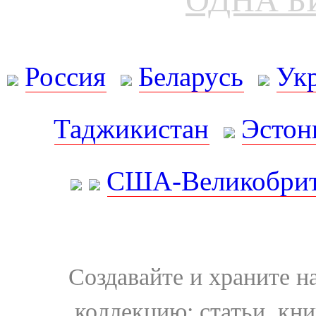
Россия
Беларусь
Ук
Таджикистан
Эстон
США-Великобрит
Создавайте и храните 
коллекцию: статьи, кн