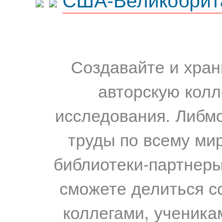
Создавайте и хран
авторскую колл
исследования. Либм
труды по всему мир
библиотеки-партнеры,
сможете делиться с
коллегами, ученика