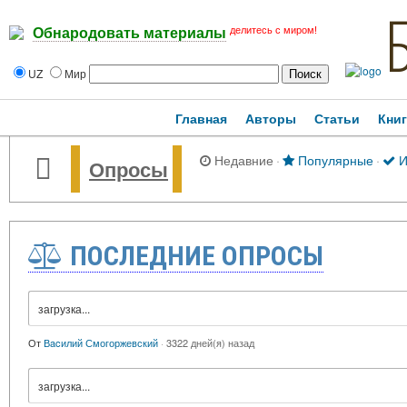
делитесь с миром!
Обнародовать материалы
UZ
Мир
Главная
Авторы
Статьи
Кни
Недавние
·
Популярные
·
И
Опросы
ПОСЛЕДНИЕ ОПРОСЫ
загрузка...
От
Вacилий Смогоржевский
·
3322 дней(я) назад
загрузка...