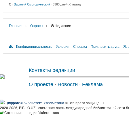
От
Вacилий Смогоржевский
·
3383 дней(я) назад
›
›
Главная
Опросы
Недавние
Конфиденциальность
Условия
Справка
Пригласить друга
Язы
Контакты редакции
О проекте
·
Новости
·
Реклама
Цифровая библиотека Узбекистана
© Все права защищены
2020-2026, BIBLIO.UZ - составная часть международной библиотечной сети Л
Сохраняя наследие Узбекистана