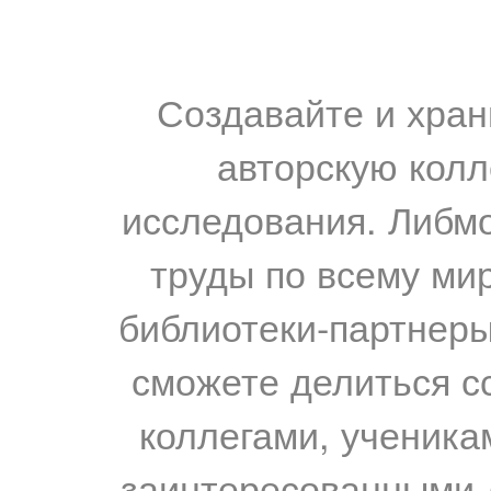
Создавайте и хран
авторскую колл
исследования. Либм
труды по всему мир
библиотеки-партнеры,
сможете делиться с
коллегами, ученика
заинтересованными 