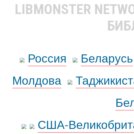
LIBMONSTER NETW
БИБ
Россия
Беларусь
Молдова
Таджикист
Бе
США-Великобрит