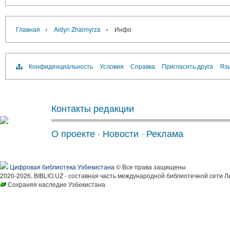
›
›
Главная
Aidyn Zhalmyrza
Инфо
Конфиденциальность
Условия
Справка
Пригласить друга
Язы
Контакты редакции
О проекте
·
Новости
·
Реклама
Цифровая библиотека Узбекистана
© Все права защищены
2020-2026, BIBLIO.UZ - составная часть международной библиотечной сети Л
Сохраняя наследие Узбекистана