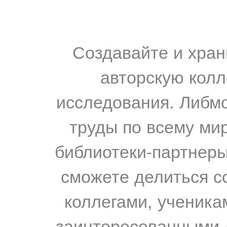
Создавайте и хран
авторскую колл
исследования. Либм
труды по всему мир
библиотеки-партнеры,
сможете делиться с
коллегами, ученика
заинтересованными 