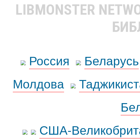
LIBMONSTER NETW
БИБ
Россия
Беларусь
Молдова
Таджикист
Бе
США-Великобрит