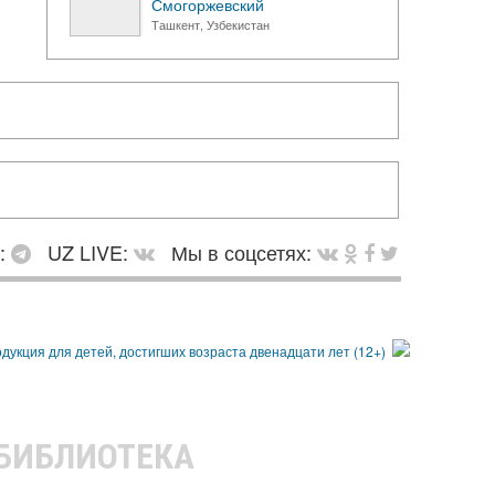
Смогоржевский
Ташкент, Узбекистан
в:
UZ LIVE:
Мы в соцсетях:
 БИБЛИОТЕКА