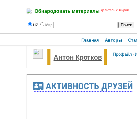
делитесь с миром!
Обнародовать материалы
UZ
Мир
Главная
Авторы
Ста
Профайл
·
Антон Кротков
АКТИВНОСТЬ ДРУЗЕЙ