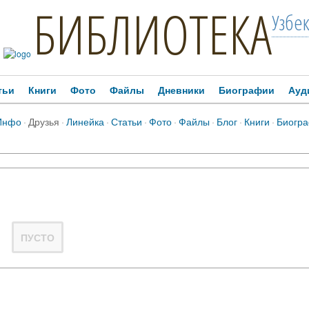
БИБЛИОТЕКА
Узбе
тьи
Книги
Фото
Файлы
Дневники
Биографии
Ауд
Инфо
·
Друзья
·
Линейка
·
Статьи
·
Фото
·
Файлы
·
Блог
·
Книги
·
Биогр
ПУСТО