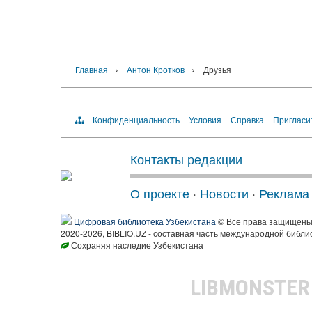
›
›
Главная
Антон Кротков
Друзья
Конфиденциальность
Условия
Справка
Пригласи
Контакты редакции
О проекте
·
Новости
·
Реклама
Цифровая библиотека Узбекистана
© Все права защищен
2020-2026, BIBLIO.UZ - составная часть международной библи
Сохраняя наследие Узбекистана
LIBMONSTE