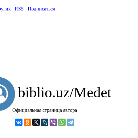
ругих
·
RSS
·
Подписаться
biblio.uz/Medet
Официальная страница автора