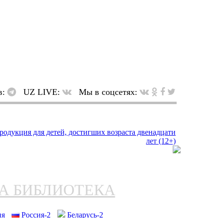
в:
UZ LIVE:
Мы в соцсетях:
НА БИБЛИОТЕКА
ия
Россия-2
Беларусь-2