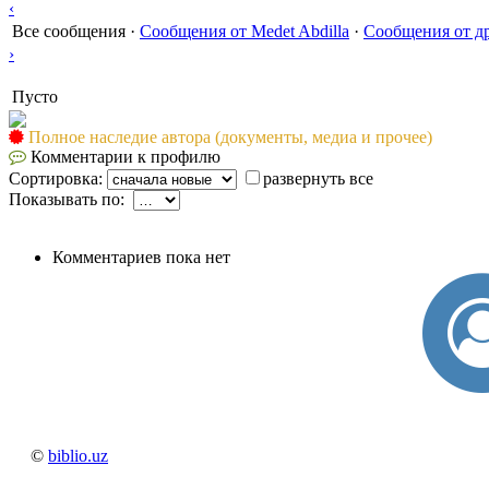
‹
Все сообщения
·
Сообщения от Medet Abdilla
·
Сообщения от д
›
Пусто
Полное наследие автора (документы, медиа и прочее)
Комментарии к профилю
Сортировка:
развернуть все
Показывать по:
Комментариев пока нет
©
biblio.uz