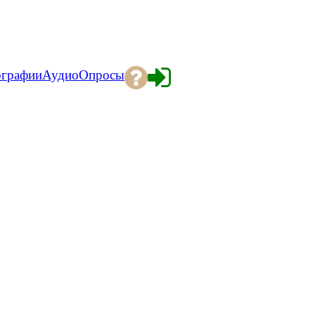
ографии
Аудио
Опросы