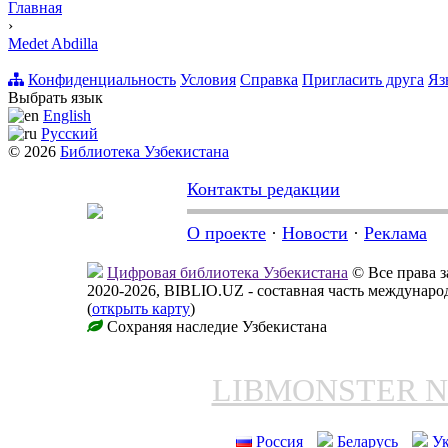
Главная
›
Medet Abdilla
Конфиденциальность
Условия
Справка
Пригласить друга
Яз
Выбрать язык
English
Русский
© 2026
Библиотека Узбекистана
Контакты редакции
О проекте
·
Новости
·
Реклама
Цифровая библиотека Узбекистана
© Все права 
2020-2026, BIBLIO.UZ - составная часть междунар
(
открыть карту
)
Сохраняя наследие Узбекистана
LIBMONSTER 
Россия
Беларусь
У