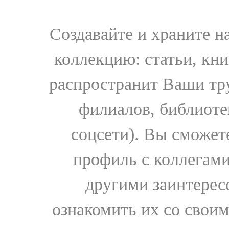
Создавайте и храните 
коллекцию: статьи, кн
распространит Ваши тру
филиалов, библиоте
соцсети). Вы сможет
профиль с коллегами
другими заинтере
ознакомить их со свои