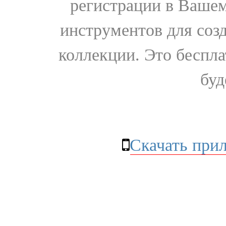
регистрации в Вашем
инструментов для соз
коллекции. Это бесплат
буд
Скачать при