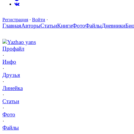
Регистрация
·
Войти
·
Главная
Авторы
Статьи
Книги
Фото
Файлы
Дневники
Би
Yazhao yans
Профайл
·
Инфо
·
Друзья
·
Линейка
·
Статьи
·
Фото
·
Файлы