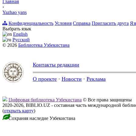
Главная
›
Yazhao yans
Конфиденциальность
Условия
Справка
Пригласить друга
Яз
Выбрать язык
English
Русский
© 2026
Библиотека Узбекистана
Контакты редакции
О проекте
·
Новости
·
Реклама
Цифровая библиотека Узбекистана
© Все права защищены
2020-2026, BIBLIO.UZ - составная часть международной библ
(
открыть карту
)
Сохраняя наследие Узбекистана