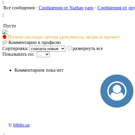
‹
Все сообщения
·
Сообщения от Yazhao yans
·
Сообщения от др
›
Пусто
Полное наследие автора (документы, медиа и прочее)
Комментарии к профилю
Сортировка:
развернуть все
Показывать по:
Комментариев пока нет
©
biblio.uz