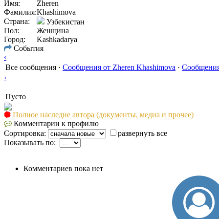
Имя:
Zheren
Фамилия:
Khashimova
Страна:
Узбекистан
Пол:
Женщина
Город:
Kashkadarya
События
‹
Все сообщения
·
Сообщения от Zheren Khashimova
·
Сообщения
›
Пусто
Полное наследие автора (документы, медиа и прочее)
Комментарии к профилю
Сортировка:
развернуть все
Показывать по:
Комментариев пока нет