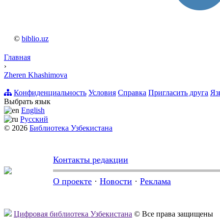
©
biblio.uz
Главная
›
Zheren Khashimova
Конфиденциальность
Условия
Справка
Пригласить друга
Яз
Выбрать язык
English
Русский
© 2026
Библиотека Узбекистана
Контакты редакции
О проекте
·
Новости
·
Реклама
Цифровая библиотека Узбекистана
© Все права защищены