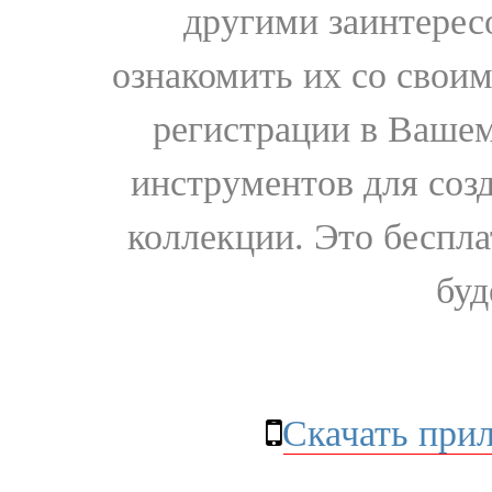
другими заинтере
ознакомить их со свои
регистрации в Вашем
инструментов для соз
коллекции. Это бесплат
буд
Скачать при