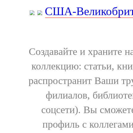
США-Великобрит
Создавайте и храните 
коллекцию: статьи, кн
распространит Ваши тру
филиалов, библиоте
соцсети). Вы сможет
профиль с коллегами