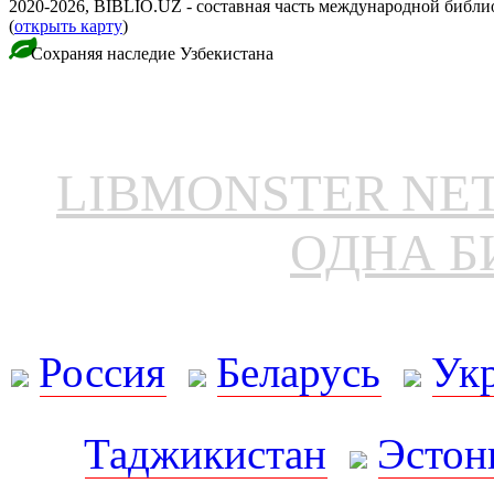
2020-2026, BIBLIO.UZ - составная часть международной библ
(
открыть карту
)
Сохраняя наследие Узбекистана
LIBMONSTER N
ОДНА Б
Россия
Беларусь
Ук
Таджикистан
Эстон