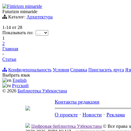
Fütürizm mimaride
Futurizm mimaride
Каталог:
Архитектура
1-14
от
28
Показывать по:
1
2
Главная
›
Статьи
Конфиденциальность
Условия
Справка
Пригласить друга
Яз
Выбрать язык
English
Русский
© 2026
Библиотека Узбекистана
Контакты редакции
О проекте
·
Новости
·
Реклама
Цифровая библиотека Узбекистана
© Все права 