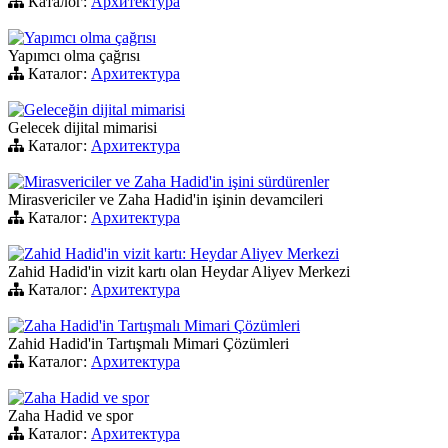
Каталог:
Архитектура
Yapımcı olma çağrısı
Yapımcı olma çağrısı
Каталог:
Архитектура
Geleceğin dijital mimarisi
Gelecek dijital mimarisi
Каталог:
Архитектура
Mirasvericiler ve Zaha Hadid'in işini sürdürenler
Mirasvericiler ve Zaha Hadid'in işinin devamcileri
Каталог:
Архитектура
Zahid Hadid'in vizit kartı: Heydar Aliyev Merkezi
Zahid Hadid'in vizit kartı olan Heydar Aliyev Merkezi
Каталог:
Архитектура
Zaha Hadid'in Tartışmalı Mimari Çözümleri
Zahid Hadid'in Tartışmalı Mimari Çözümleri
Каталог:
Архитектура
Zaha Hadid ve spor
Zaha Hadid ve spor
Каталог:
Архитектура