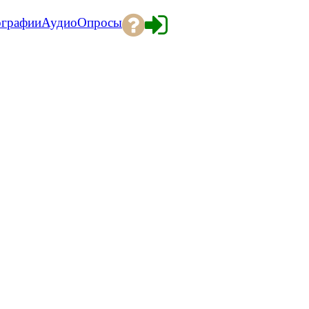
ографии
Аудио
Опросы