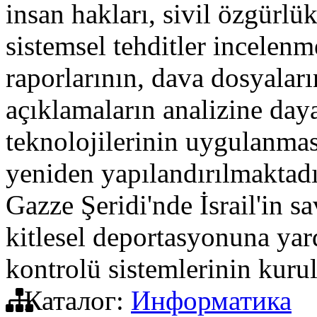
insan hakları, sivil özgürlü
sistemsel tehditler incelenm
raporlarının, dava dosyaları
açıklamaların analizine daya
teknolojilerinin uygulanması
yeniden yapılandırılmaktadı
Gazze Şeridi'nde İsrail'in 
kitlesel deportasyonuna yar
kontrolü sistemlerinin kuru
Каталог:
Информатика