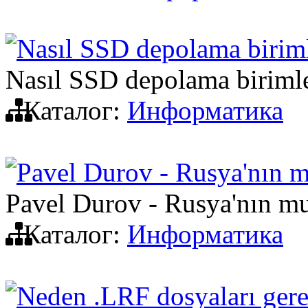
Nasıl SSD depolama biriml
Nasıl SSD depolama birimle
Каталог:
Информатика
Pavel Durov - Rusya'nın m
Pavel Durov - Rusya'nın mu
Каталог:
Информатика
Neden .LRF dosyaları gere