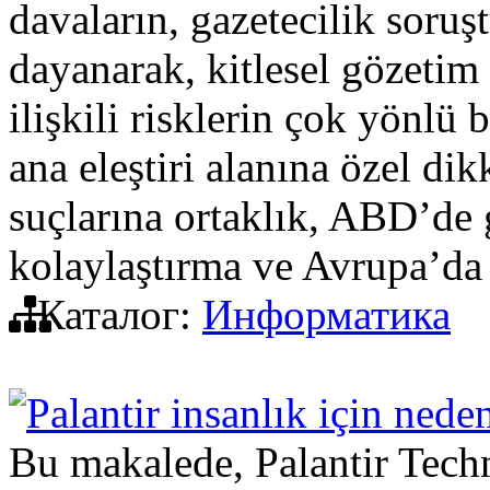
davaların, gazetecilik soruş
dayanarak, kitlesel gözetim 
ilişkili risklerin çok yönlü
ana eleştiri alanına özel dik
suçlarına ortaklık, ABD’de g
kolaylaştırma ve Avrupa’da 
Каталог:
Информатика
Palantir insanlık için neden
Bu makalede, Palantir Techn