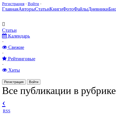
Регистрация
·
Войти
·
Главная
Авторы
Статьи
Книги
Фото
Файлы
Дневники
Би
Статьи
Календарь
·
Свежие
·
Рейтинговые
·
Хиты
Регистрация
Войти
Все публикации в рубрик
‹
RSS