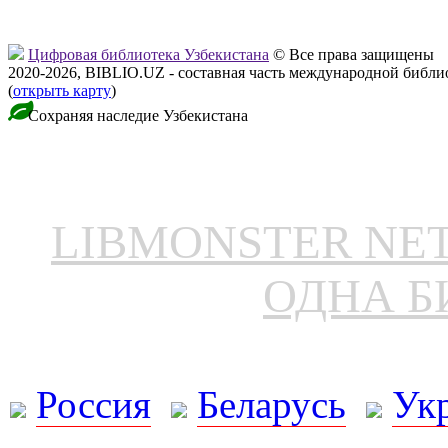
Цифровая библиотека Узбекистана
© Все права защищены
2020-2026, BIBLIO.UZ - составная часть международной библ
(
открыть карту
)
Сохраняя наследие Узбекистана
LIBMONSTER N
ОДНА Б
Россия
Беларусь
Ук