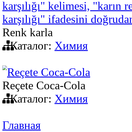
karşılığı" kelimesi, "karın 
karşılığı" ifadesini doğrud
Renk karla
Каталог:
Химия
Reçete Coca-Cola
Reçete Coca-Cola
Каталог:
Химия
Главная