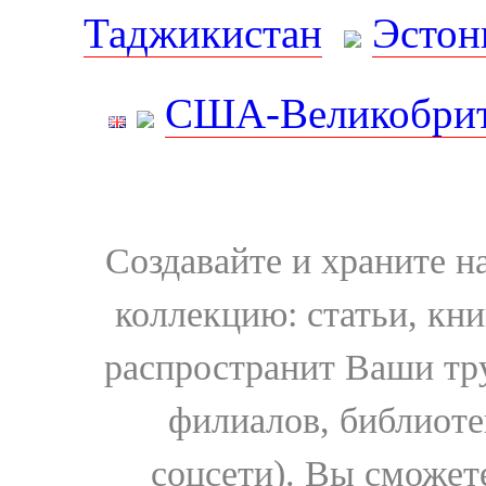
Таджикистан
Эстон
США-Великобрит
Создавайте и храните 
коллекцию: статьи, кн
распространит Ваши тру
филиалов, библиоте
соцсети). Вы сможет