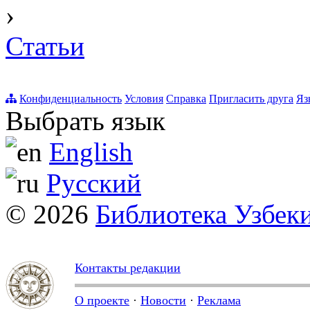
›
Статьи
Конфиденциальность
Условия
Справка
Пригласить друга
Яз
Выбрать язык
English
Русский
© 2026
Библиотека Узбек
Контакты редакции
О проекте
·
Новости
·
Реклама