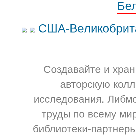
Бе
США-Великобрит
Создавайте и хран
авторскую колл
исследования. Либм
труды по всему мир
библиотеки-партнеры,