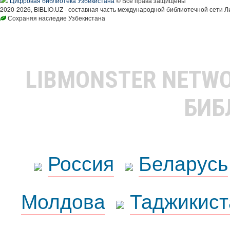
Цифровая библиотека Узбекистана
© Все права защищены
2020-2026, BIBLIO.UZ - составная часть международной библиотечной сети Л
Сохраняя наследие Узбекистана
LIBMONSTER NETW
БИБ
Россия
Беларусь
Молдова
Таджикист