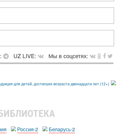
в:
UZ LIVE:
Мы в соцсетях:
 БИБЛИОТЕКА
ния
Россия-2
Беларусь-2