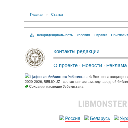
›
Главная
Статьи
Конфиденциальность
Условия
Справка
Пригласит
Контакты редакции
О проекте
·
Новости
·
Реклама
Цифровая библиотека Узбекистана
© Все права защищен
2020-2026, BIBLIO.UZ - составная часть международной библи
Сохраняя наследие Узбекистана
LIBMONSTE
Россия
Беларусь
Укр