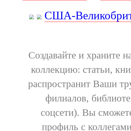
США-Великобрит
Создавайте и храните 
коллекцию: статьи, кн
распространит Ваши тру
филиалов, библиоте
соцсети). Вы сможет
профиль с коллегами