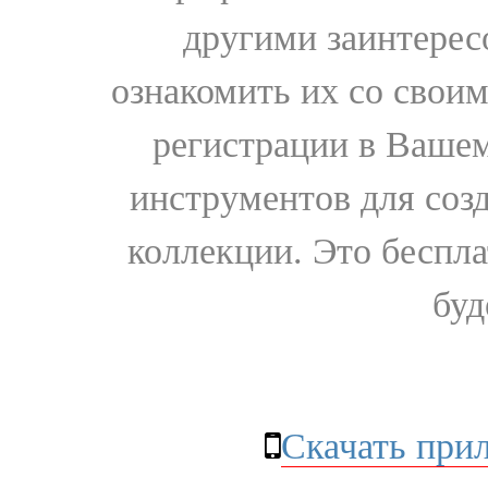
другими заинтере
ознакомить их со свои
регистрации в Вашем
инструментов для соз
коллекции. Это бесплат
буд
Скачать при