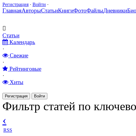
Регистрация
·
Войти
·
Главная
Авторы
Статьи
Книги
Фото
Файлы
Дневники
Би
Статьи
Календарь
·
Свежие
·
Рейтинговые
·
Хиты
Регистрация
Войти
Фильтр статей по ключево
‹
RSS