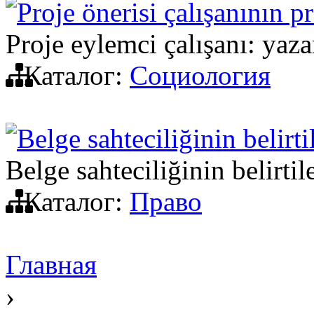
Proje önerisi çalışanının p
Proje eylemci çalışanı: yaza
Каталог:
Социология
Belge sahteciliğinin belirt
Belge sahteciliğinin belirti
Каталог:
Право
Главная
›