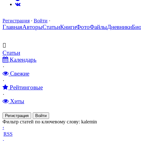
Регистрация
·
Войти
·
Главная
Авторы
Статьи
Книги
Фото
Файлы
Дневники
Би
Статьи
Календарь
·
Свежие
·
Рейтинговые
·
Хиты
Регистрация
Войти
Фильтр статей по ключевому слову: kalemin
‹
RSS
›