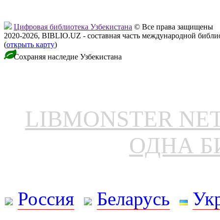
Цифровая библиотека Узбекистана
© Все права защищены
2020-2026, BIBLIO.UZ - составная часть международной библ
(
открыть карту
)
Сохраняя наследие Узбекистана
LIBMONSTER N
ОДНА Б
Россия
Беларусь
Ук