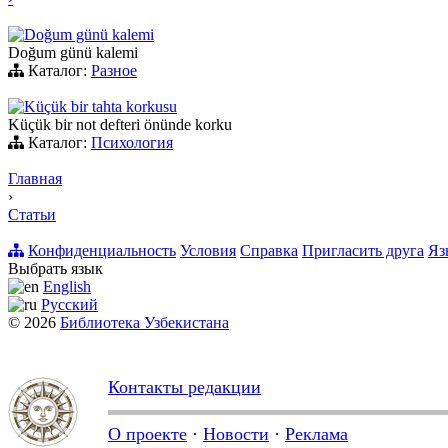
Doğum günü kalemi
Doğum günü kalemi
Каталог:
Разное
Küçük bir tahta korkusu
Küçük bir not defteri önünde korku
Каталог:
Психология
Главная
›
Статьи
Конфиденциальность
Условия
Справка
Пригласить друга
Яз
Выбрать язык
English
Русский
© 2026
Библиотека Узбекистана
Контакты редакции
О проекте
·
Новости
·
Реклама