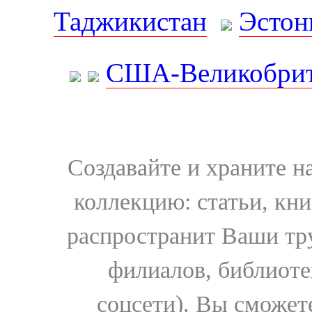
Таджикистан
Эстон
США-Великобрит
Создавайте и храните 
коллекцию: статьи, кн
распространит Ваши тру
филиалов, библиоте
соцсети). Вы сможет