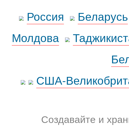
Россия
Беларусь
Молдова
Таджикист
Бе
США-Великобрит
Создавайте и хран