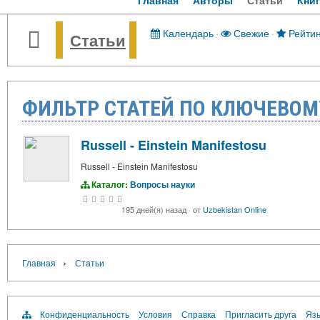
Главная
Авторы
Статьи
Кни
Календарь
·
Свежие
·
Рейтин
Статьи
ФИЛЬТР СТАТЕЙ ПО КЛЮЧЕВОМ
Russell - Einstein Manifestosu
Russell - Einstein Manifestosu
Каталог:
Вопросы науки
195 дней(я) назад
·
от
Uzbekistan Online
›
Главная
Статьи
Конфиденциальность
Условия
Справка
Пригласить друга
Язы