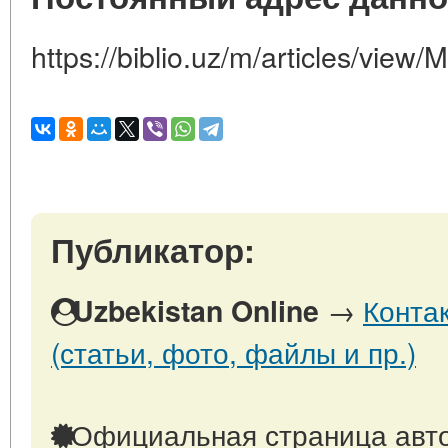
https://biblio.uz/m/articles/view/
Публикатор:
→
Конта
Uzbekistan Online
(статьи, фото, файлы и пр.)
Официальная страница авто