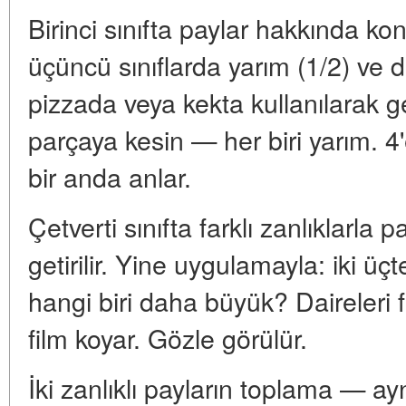
Birinci sınıfta paylar hakkında ko
üçüncü sınıflarda yarım (1/2) ve d
pizzada veya kekta kullanılarak geti
parçaya kesin — her biri yarım. 4
bir anda anlar.
Çetverti sınıfta farklı zanlıklarla p
getirilir. Yine uygulamayla: iki üç
hangi biri daha büyük? Daireleri fa
film koyar. Gözle görülür.
İki zanlıklı payların toplama — ay