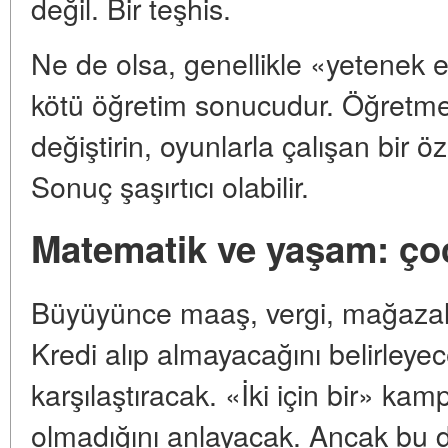
değil. Bir teşhis.
Ne de olsa, genellikle «yetenek e
kötü öğretim sonucudur. Öğretmen
değiştirin, oyunlarla çalışan bir ö
Sonuç şaşırtıcı olabilir.
Matematik ve yaşam: ço
Büyüyünce maaş, vergi, mağazalar
Kredi alıp almayacağını belirleyec
karşılaştıracak. «İki için bir» kam
olmadığını anlayacak. Ancak bu d