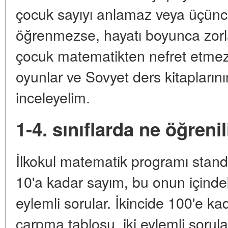
çocuk sayıyı anlamaz veya üçünc
öğrenmezse, hayatı boyunca zorlan
çocuk matematikten nefret etmez
oyunlar ve Sovyet ders kitaplarını
inceleyelim.
1-4. sınıflarda ne öğrenil
İlkokul matematik programı standar
10'a kadar sayım, bu onun içinde
eylemli sorular. İkincide 100'e k
çarpma tablosu, iki eylemli sorular