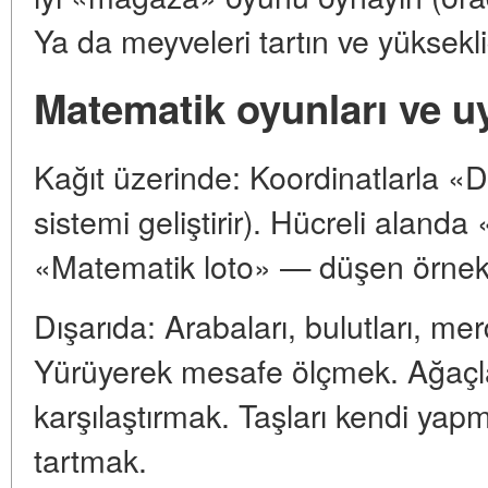
Ya da meyveleri tartın ve yüksekliğ
Matematik oyunları ve u
Kağıt üzerinde: Koordinatlarla «D
sistemi geliştirir). Hücreli alanda
«Matematik loto» — düşen örnek,
Dışarıda: Arabaları, bulutları, me
Yürüyerek mesafe ölçmek. Ağaçla
karşılaştırmak. Taşları kendi yap
tartmak.