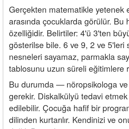
Gerçekten matematikle yetenek ek
arasında çocuklarda görülür. Bu hı
özelliğidir. Belirtiler: 4'ü 3'ten b
gösterilse bile. 6 ve 9, 2 ve 5'leri 
nesneleri sayamaz, parmakla say
tablosunu uzun süreli eğitimlere
Bu durumda — nöropsikologa ve ç
gerekir. Diskalkülyü tedavi etmek
edilebilir. Çocuğa hafif bir program
dilinden kurtarılır. Kendinizi ve 