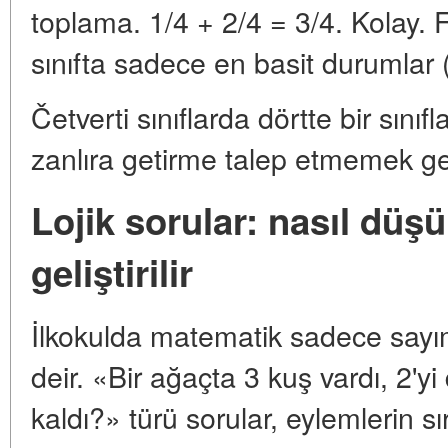
toplama. 1/4 + 2/4 = 3/4. Kolay. Fa
sınıfta sadece en basit durumlar (
Četverti sınıflarda dörtte bir sını
zanlıra getirme talep etmemek ge
Lojik sorular: nasıl dü
geliştirilir
İlkokulda matematik sadece sayım
deir. «Bir ağaçta 3 kuş vardı, 2'
kaldı?» türü sorular, eylemlerin sır