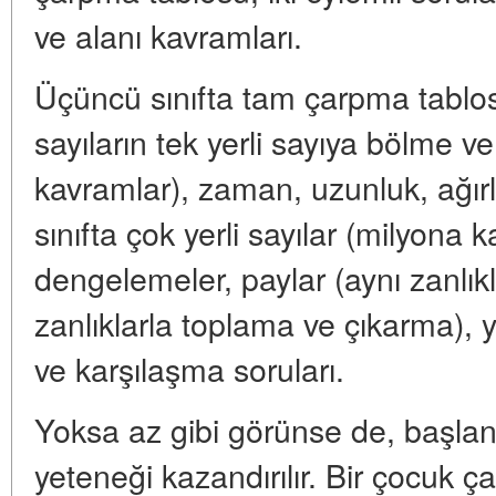
ve alanı kavramları.
Üçüncü sınıfta tam çarpma tablos
sayıların tek yerli sayıya bölme ve
kavramlar), zaman, uzunluk, ağırlı
sınıfta çok yerli sayılar (milyona k
dengelemeler, paylar (aynı zanlıkl
zanlıklarla toplama ve çıkarma), y
ve karşılaşma soruları.
Yoksa az gibi görünse de, başla
yeteneği kazandırılır. Bir çocuk ça