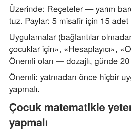
Üzerinde: Reçeteler — yarım bard
tuz. Paylar: 5 misafir için 15 ad
Uygulamalar (bağlantılar olmadan
çocuklar için», «Hesaplayıcı», «
Önemli olan — dozajlı, günde 20
Önemli: yatmadan önce hiçbir u
yapmalı.
Çocuk matematikle yeten
yapmalı