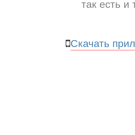
так есть и 
Скачать прил