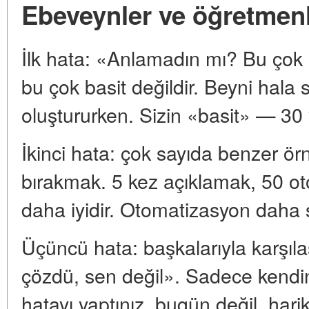
Ebeveynler ve öğretmenle
İlk hata: «Anlamadın mı? Bu çok 
bu çok basit değildir. Beyni hala si
oluştururken. Sizin «basit» — 30 y
İkinci hata: çok sayıda benzer 
bırakmak. 5 kez açıklamak, 50 o
daha iyidir. Otomatizasyon daha s
Üçüncü hata: başkalarıyla karşıla
çözdü, sen değil». Sadece kendini
hatayı yaptınız, bugün değil, hari