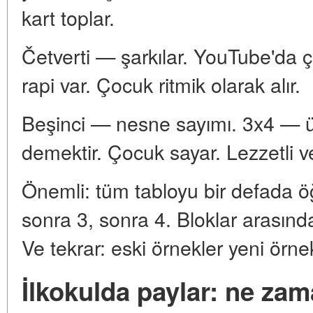
kart toplar.
Četverti — şarkılar. YouTube'da 
rapi var. Çocuk ritmik olarak alır.
Beşinci — nesne sayımı. 3x4 — ü
demektir. Çocuk sayar. Lezzetli ve 
Önemli: tüm tabloyu bir defada ö
sonra 3, sonra 4. Bloklar arasında 
Ve tekrar: eski örnekler yeni örnekle
İlkokulda paylar: ne zam