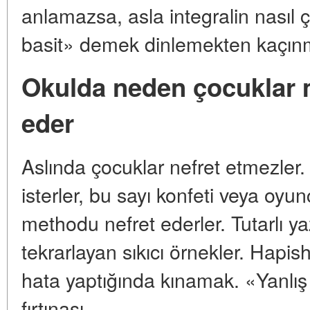
anlamazsa, asla integralin nasıl 
basit» demek dinlemekten kaçınm
Okulda neden çocuklar 
eder
Aslında çocuklar nefret etmezle
isterler, bu sayı konfeti veya oyunc
methodu nefret ederler. Tutarlı y
tekrarlayan sıkıcı örnekler. Hapi
hata yaptığında kınamak. «Yanlış
fırtınası.