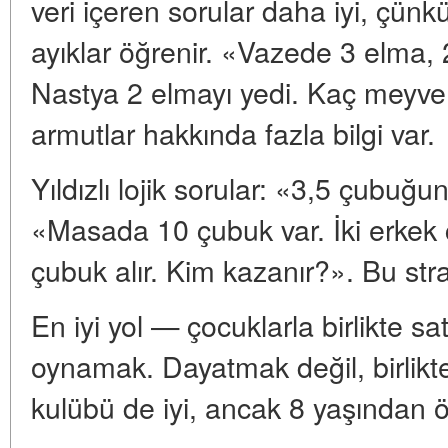
veri içeren sorular daha iyi, çünk
ayıklar öğrenir. «Vazede 3 elma, 
Nastya 2 elmayı yedi. Kaç meyve 
armutlar hakkında fazla bilgi var.
Yıldızlı lojik sorular: «3,5 çubuğ
«Masada 10 çubuk var. İki erkek 
çubuk alır. Kim kazanır?». Bu strat
En iyi yol — çocuklarla birlikte 
oynamak. Dayatmak değil, birlik
kulübü de iyi, ancak 8 yaşından ö