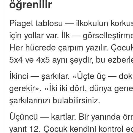
öğrenilir
Piaget tablosu — ilkokulun korku
için yollar var. İlk — görselleştirme
Her hücrede çarpım yazılır. Çocuk
5x4 ve 4x5 aynı şeydir, bu ezberle
İkinci — şarkılar. «Üçte üç — do
gerekir». «İki iki dört, dünya gene
şarkılarınızı bulabilirsiniz.
Üçüncü — kartlar. Bir yanında ör
yanıt 12. Çocuk kendini kontrol e