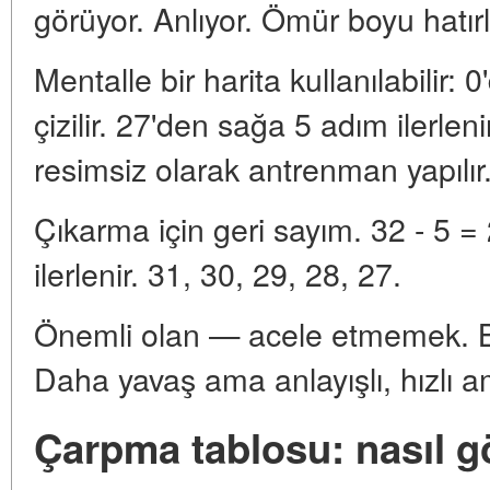
görüyor. Anlıyor. Ömür boyu hatırl
Mentalle bir harita kullanılabilir: 
çizilir. 27'den sağa 5 adım ilerlen
resimsiz olarak antrenman yapılır
Çıkarma için geri sayım. 32 - 5 =
ilerlenir. 31, 30, 29, 28, 27.
Önemli olan — acele etmemek. Bir
Daha yavaş ama anlayışlı, hızlı 
Çarpma tablosu: nasıl 