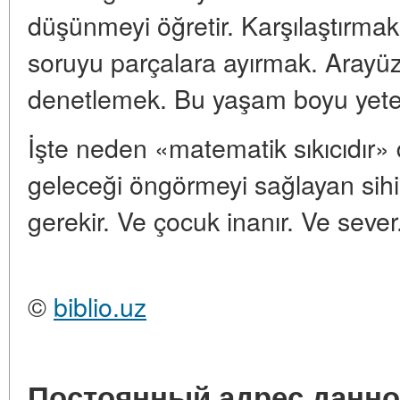
düşünmeyi öğretir. Karşılaştırma
soruyu parçalara ayırmak. Arayüz
denetlemek. Bu yaşam boyu yeten
İşte neden «matematik sıkıcıdır
geleceği öngörmeyi sağlayan sihir
gerekir. Ve çocuk inanır. Ve sever
©
biblio.uz
Постоянный адрес данно