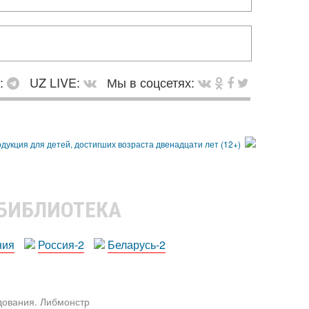
в:
UZ LIVE:
Мы в соцсетях:
 БИБЛИОТЕКА
ния
Россия-2
Беларусь-2
едования. Либмонстр