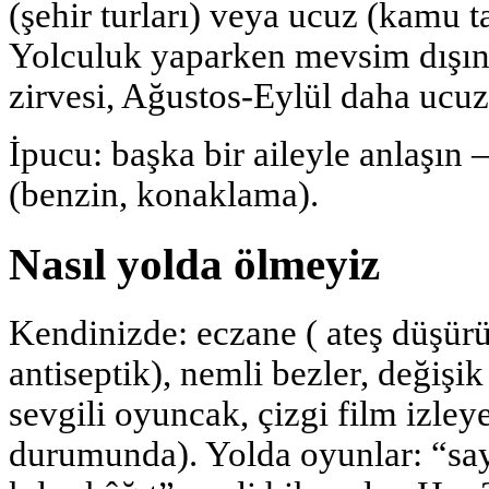
(şehir turları) veya ucuz (kamu t
Yolculuk yaparken mevsim dışı
zirvesi, Ağustos-Eylül daha ucuz
İpucu: başka bir aileyle anlaşın 
(benzin, konaklama).
Nasıl yolda ölmeyiz
Kendinizde: eczane ( ateş düşür
antiseptik), nemli bezler, değişik 
sevgili oyuncak, çizgi film izleye
durumunda). Yolda oyunlar: “sayı