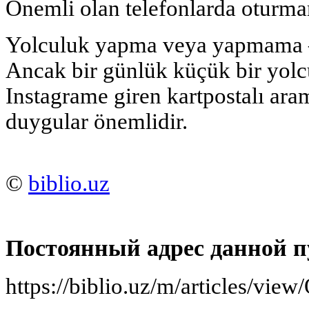
Önemli olan telefonlarda oturmam
Yolculuk yapma veya yapmama —
Ancak bir günlük küçük bir yolcu
Instagrame giren kartpostalı ara
duygular önemlidir.
©
biblio.uz
Постоянный адрес данной п
https://biblio.uz/m/articles/view/