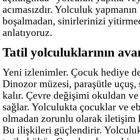
acımasızdır. Yolculuk yapmanın 
boşalmadan, sinirlerinizi yitirme
anlatıyoruz.
Tatil yolculuklarının ava
Yeni izlenimler. Çocuk hediye değ
Dinozor müzesi, paraşütle uçuş, 
kalır. Çevre değişimi okuldan v
sağlar. Yolculukta çocuklar ve e
olmadan zorunlu olarak iletişim 
Bu ilişkileri güçlendirir. Yolculu