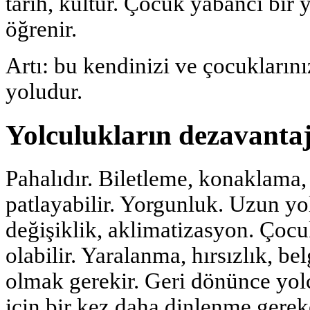
tarih, kültür. Çocuk yabancı bir
öğrenir.
Artı: bu kendinizi ve çocuklarını
yoludur.
Yolculukların dezavantaj
Pahalıdır. Biletleme, konaklama
patlayabilir. Yorgunluk. Uzun yo
değişiklik, aklimatizasyon. Çocuk
olabilir. Yaralanma, hırsızlık, be
olmak gerekir. Geri dönünce yo
için bir kez daha dinlenme gereke