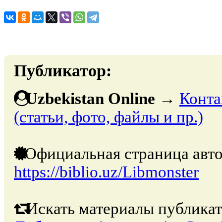
Публикатор:
Uzbekistan Online
→
Конта
(статьи, фото, файлы и пр.)
Официальная страница авто
https://biblio.uz/Libmonster
Искать материалы публикат