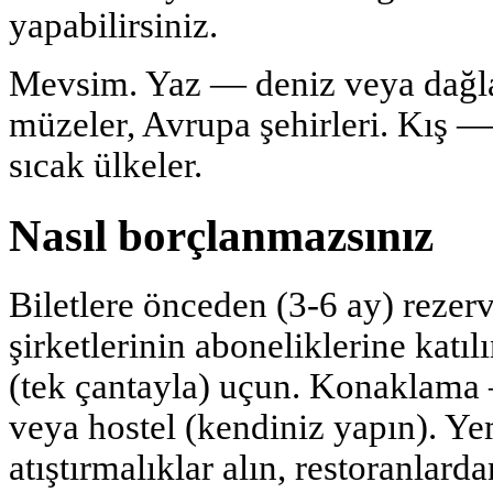
yapabilirsiniz.
Mevsim. Yaz — deniz veya dağl
müzeler, Avrupa şehirleri. Kış 
sıcak ülkeler.
Nasıl borçlanmazsınız
Biletlere önceden (3-6 ay) reze
şirketlerinin aboneliklerine katıl
(tek çantayla) uçun. Konaklama —
veya hostel (kendiniz yapın). 
atıştırmalıklar alın, restoranlard