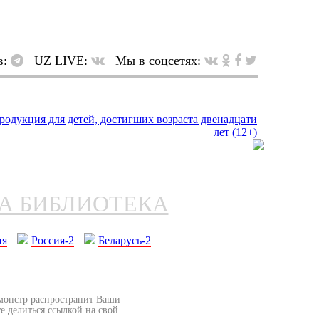
в:
UZ LIVE:
Мы в соцсетях:
НА БИБЛИОТЕКА
ия
Россия-2
Беларусь-2
бмонстр распространит Ваши
е делиться ссылкой на свой