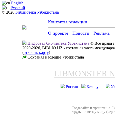
English
Русский
© 2026
Библиотека Узбекистана
Контакты редакции
О проекте
·
Новости
·
Реклама
Цифровая библиотека Узбекистана
© Все права 
2020-2026, BIBLIO.UZ - составная часть междунар
(
открыть карту
)
Сохраняя наследие Узбекистана
LIBMONSTER 
Россия
Беларусь
У
Создавайте и храните на Л
труды по всему миру (чере